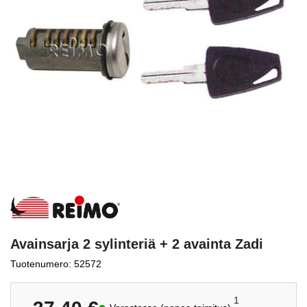
Avainsarja 2 sylinteriä + 2 avainta Zadi
Tuotenumero: 52572
1