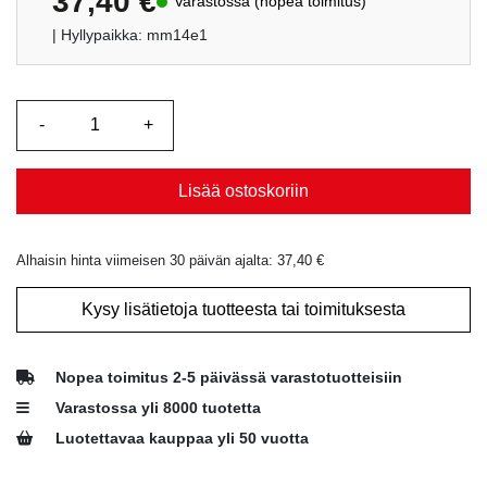
37,40
€
Varastossa (nopea toimitus)
| Hyllypaikka: mm14e1
Lisää ostoskoriin
Alhaisin hinta viimeisen 30 päivän ajalta:
37,40
€
Kysy lisätietoja tuotteesta tai toimituksesta
Nopea toimitus 2-5 päivässä varastotuotteisiin
Varastossa yli 8000 tuotetta
Luotettavaa kauppaa yli 50 vuotta