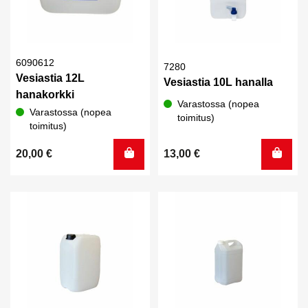
6090612
7280
Vesiastia 12L
Vesiastia 10L hanalla
hanakorkki
Varastossa (nopea
Varastossa (nopea
toimitus)
toimitus)
20,00
€
13,00
€