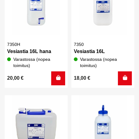
7350H
7350
Vesiastia 16L hana
Vesiastia 16L
Varastossa (nopea
Varastossa (nopea
toimitus)
toimitus)
20,00
€
18,00
€