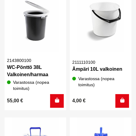
2143800100
2111110100
WC-Pönttö 38L
Ämpäri 10L valkoinen
Valkoinen/harmaa
Varastossa (nopea
Varastossa (nopea
toimitus)
toimitus)
55,00
€
4,00
€