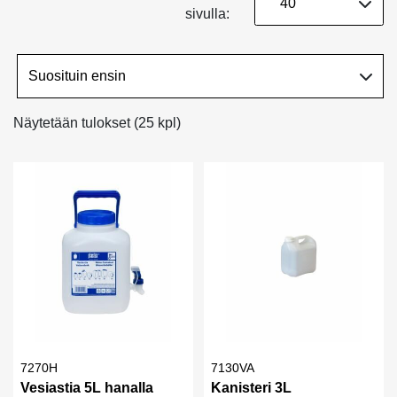
sivulla:
Näytetään tulokset (25 kpl)
7270H
7130VA
Vesiastia 5L hanalla
Kanisteri 3L