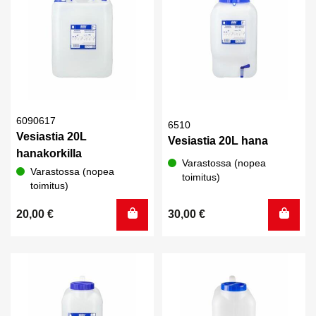
6090617
6510
Vesiastia 20L
Vesiastia 20L hana
hanakorkilla
Varastossa (nopea
Varastossa (nopea
toimitus)
toimitus)
20,00
€
30,00
€