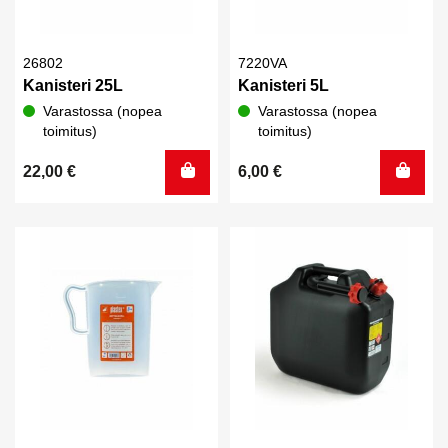
26802
7220VA
Kanisteri 25L
Kanisteri 5L
Varastossa (nopea
Varastossa (nopea
toimitus)
toimitus)
22,00
€
6,00
€