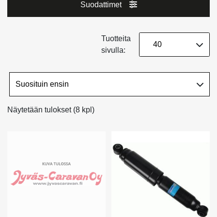
Suodattimet
Tuotteita
sivulla:
Näytetään tulokset (8 kpl)