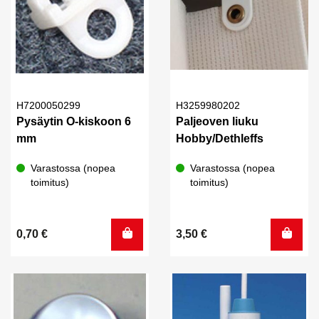
H7200050299
H3259980202
Pysäytin O-kiskoon 6
Paljeoven liuku
mm
Hobby/Dethleffs
Varastossa (nopea
Varastossa (nopea
toimitus)
toimitus)
0,70
€
3,50
€