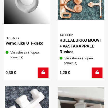
1400602
H710727
RULLALUKKO MUOVI
Verholiuku U T-kisko
+ VASTAKAPPALE
Ruskea
Varastossa (nopea
toimitus)
Varastossa (nopea
toimitus)
0,30
€
1,20
€