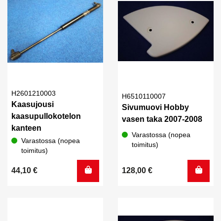
H2601210003
H6510110007
Kaasujousi
Sivumuovi Hobby
kaasupullokotelon
vasen taka 2007-2008
kanteen
Varastossa (nopea
Varastossa (nopea
toimitus)
toimitus)
44,10
€
128,00
€