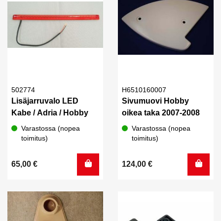
502774
H6510160007
Lisäjarruvalo LED
Sivumuovi Hobby
Kabe / Adria / Hobby
oikea taka 2007-2008
Varastossa (nopea
Varastossa (nopea
toimitus)
toimitus)
65,00
€
124,00
€