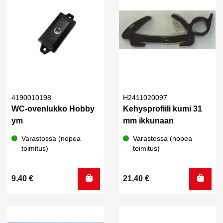
4190010198
H2411020097
WC-ovenlukko Hobby
Kehysprofiili kumi 31
ym
mm ikkunaan
Varastossa (nopea
Varastossa (nopea
toimitus)
toimitus)
9,40
€
21,40
€