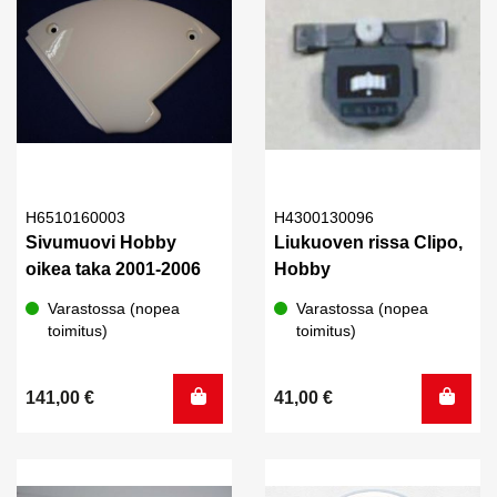
H6510160003
H4300130096
Sivumuovi Hobby
Liukuoven rissa Clipo,
oikea taka 2001-2006
Hobby
Varastossa (nopea
Varastossa (nopea
toimitus)
toimitus)
141,00
€
41,00
€