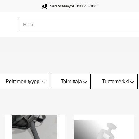
Varaosamyynti 0400407035
Polttimon tyyppi
Toimittaja
Tuotemerkki