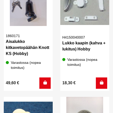
1860171
H4150040007
Aisalukko
Lukko kaapin (kahva +
kitkavetopäähän Knott
lukitus) Hobby
KS (Hobby)
Varastossa (nopea
Varastossa (nopea
toimitus)
toimitus)
49,60
€
18,30
€