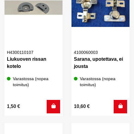
H4300110107
4100060003
Liukuoven rissan
Sarana, upotettava, ei
kotelo
jousta
Varastossa (nopea
Varastossa (nopea
toimitus)
toimitus)
1,50
€
10,60
€