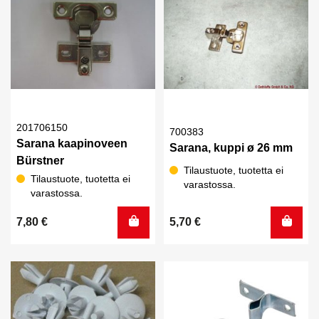
201706150
700383
Sarana kaapinoveen
Sarana, kuppi ø 26 mm
Bürstner
Tilaustuote, tuotetta ei
Tilaustuote, tuotetta ei
varastossa.
varastossa.
7,80
€
5,70
€