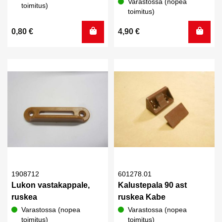
Varastossa (nopea
toimitus)
toimitus)
0,80
€
4,90
€
1908712
601278.01
Lukon vastakappale,
Kalustepala 90 ast
ruskea
ruskea Kabe
Varastossa (nopea
Varastossa (nopea
toimitus)
toimitus)