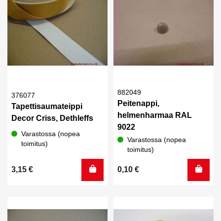
882049
376077
Peitenappi,
Tapettisaumateippi
helmenharmaa RAL
Decor Criss, Dethleffs
9022
Varastossa (nopea
Varastossa (nopea
toimitus)
toimitus)
3,15
€
0,10
€