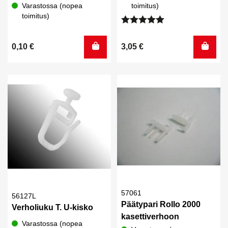
Varastossa (nopea
toimitus)
toimitus)
Arvostelu
tuotteesta:
0,10
€
3,05
€
5.00
/ 5
57061
56127L
Päätypari Rollo 2000
Verholiuku T. U-kisko
kasettiverhoon
Varastossa (nopea