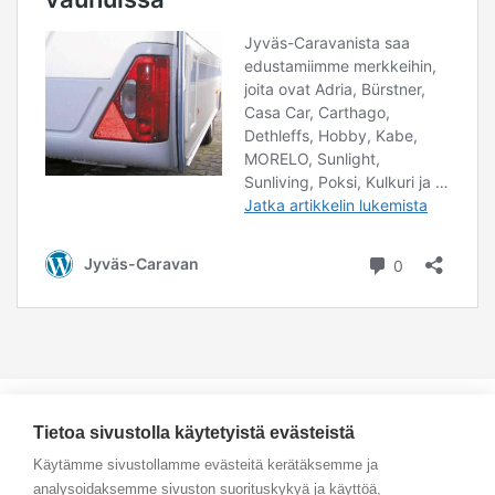
Tietoa sivustolla käytetyistä evästeistä
Käytämme sivustollamme evästeitä kerätäksemme ja
analysoidaksemme sivuston suorituskykyä ja käyttöä,