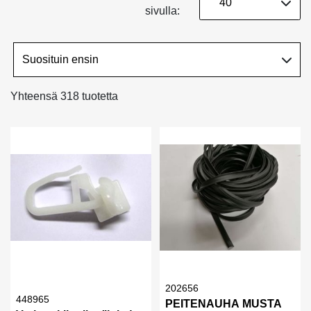
sivulla:
Yhteensä 318 tuotetta
202656
448965
PEITENAUHA MUSTA