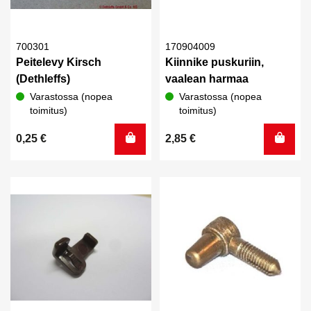
700301
170904009
Peitelevy Kirsch
Kiinnike puskuriin,
(Dethleffs)
vaalean harmaa
Varastossa (nopea
Varastossa (nopea
toimitus)
toimitus)
0,25
€
2,85
€