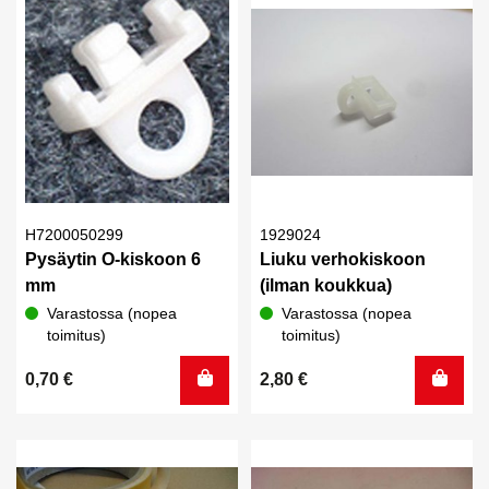
H7200050299
1929024
Pysäytin O-kiskoon 6
Liuku verhokiskoon
mm
(ilman koukkua)
Varastossa (nopea
Varastossa (nopea
toimitus)
toimitus)
0,70
€
2,80
€