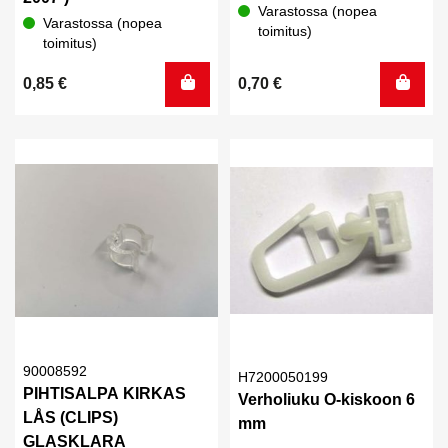
Varastossa (nopea
Varastossa (nopea
toimitus)
toimitus)
0,85
€
0,70
€
90008592
H7200050199
PIHTISALPA KIRKAS
Verholiuku O-kiskoon 6
LÅS (CLIPS)
mm
GLASKLARA