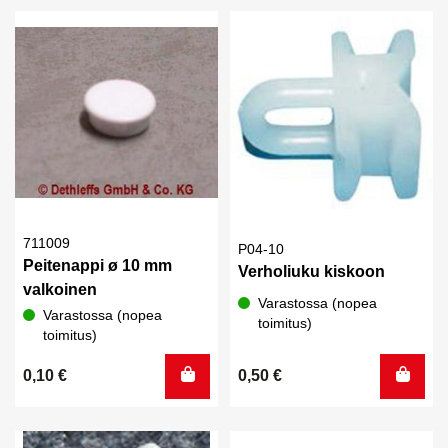
711009
P04-10
Peitenappi ø 10 mm
Verholiuku kiskoon
valkoinen
Varastossa (nopea
Varastossa (nopea
toimitus)
toimitus)
0,10
€
0,50
€