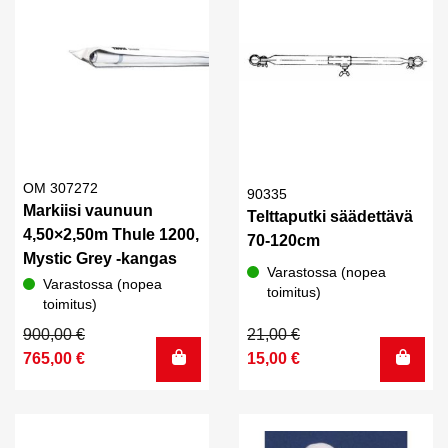
OM 307272
90335
Markiisi vaunuun
Telttaputki säädettävä
4,50×2,50m Thule 1200,
70-120cm
Mystic Grey -kangas
Varastossa (nopea
Varastossa (nopea
toimitus)
toimitus)
Alkuperäinen
Nykyinen
Alkuperäinen
Nykyinen
900,00
€
21,00
€
hinta
hinta
hinta
hinta
765,00
€
15,00
€
oli:
on:
oli:
on:
900,00 €.
765,00 €.
21,00 €.
15,00 €.