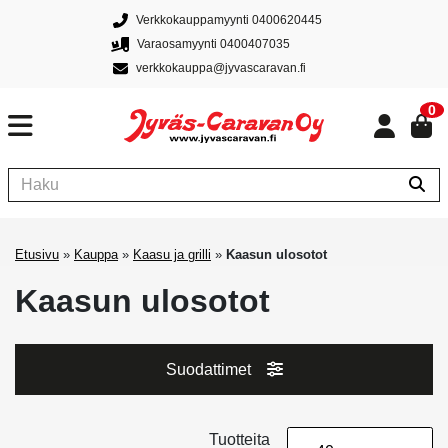
Verkkokauppamyynti 0400620445
Varaosamyynti 0400407035
verkkokauppa@jyvascaravan.fi
0
Etusivu
»
Kauppa
»
Kaasu ja grilli
»
Kaasun ulosotot
Kaasun ulosotot
Suodattimet
Tuotteita