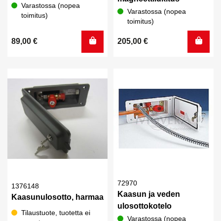
Varastossa (nopea
Varastossa (nopea
toimitus)
toimitus)
89,00
€
205,00
€
72970
1376148
Kaasun ja veden
Kaasunulosotto, harmaa
ulosottokotelo
Tilaustuote, tuotetta ei
Varastossa (nopea