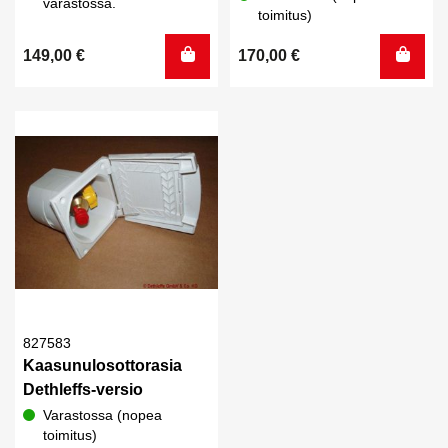
varastossa.
toimitus)
149,00
€
170,00
€
827583
Kaasunulosottorasia
Dethleffs-versio
Varastossa (nopea
toimitus)