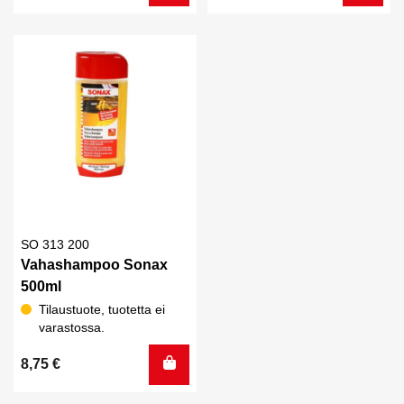
SO 313 200
Vahashampoo Sonax
500ml
Tilaustuote, tuotetta ei
varastossa.
8,75
€