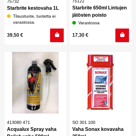
75122
75732
Starbrite 650ml Lintujen
Starbrite kestovaha 1L
jätösten poisto
Tilaustuote, tuotetta ei
varastossa.
Varastossa
39,50
€
17,30
€
413080 471
SO 301 100
Acqualux Spray vaha
Vaha Sonax kovavaha