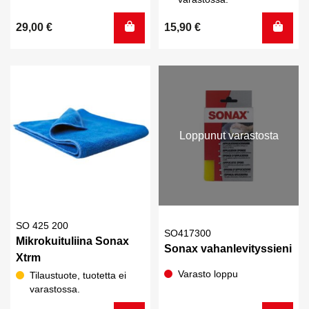
29,00
€
15,90
€
Loppunut varastosta
SO 425 200
SO417300
Mikrokuituliina Sonax
Sonax vahanlevityssieni
Xtrm
Varasto loppu
Tilaustuote, tuotetta ei
varastossa.