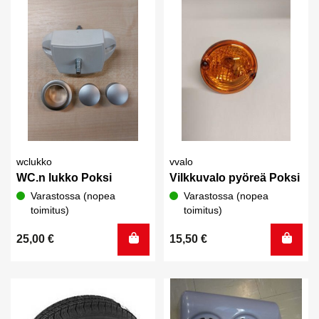
wclukko
vvalo
WC.n lukko Poksi
Vilkkuvalo pyöreä Poksi
Varastossa (nopea
Varastossa (nopea
toimitus)
toimitus)
25,00
€
15,50
€