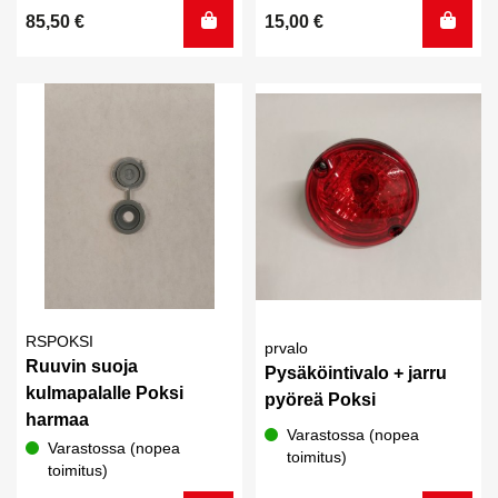
85,50
€
15,00
€
RSPOKSI
prvalo
Ruuvin suoja
Pysäköintivalo + jarru
kulmapalalle Poksi
pyöreä Poksi
harmaa
Varastossa (nopea
Varastossa (nopea
toimitus)
toimitus)