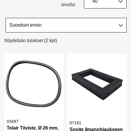
sivulla:
Näytetään tulokset (2 kpl)
03497
07181
Telair Tiiviste, Ø 26 mm,
Sovite ilmanohjaukseen