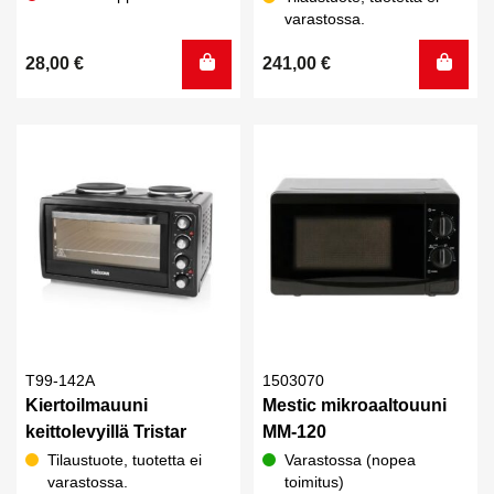
varastossa.
28,00
€
241,00
€
T99-142A
1503070
Kiertoilmauuni
Mestic mikroaaltouuni
keittolevyillä Tristar
MM-120
Tilaustuote, tuotetta ei
Varastossa (nopea
varastossa.
toimitus)