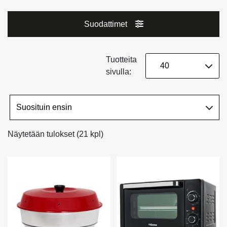
Suodattimet
Tuotteita
sivulla:
Näytetään tulokset (21 kpl)