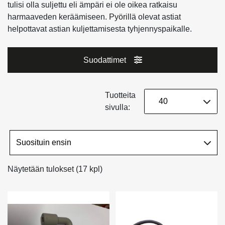
tulisi olla suljettu eli ämpäri ei ole oikea ratkaisu
harmaaveden keräämiseen. Pyörillä olevat astiat
helpottavat astian kuljettamisesta tyhjennyspaikalle.
Suodattimet
Tuotteita
sivulla:
Näytetään tulokset (17 kpl)