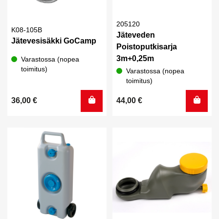
205120
K08-105B
Jäteveden
Jätevesisäkki GoCamp
Poistoputkisarja
3m+0,25m
Varastossa (nopea
toimitus)
Varastossa (nopea
toimitus)
36,00
€
44,00
€