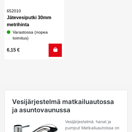
652010
Jätevesiputki 30mm
metrihinta
Varastossa (nopea
toimitus)
6,15
€