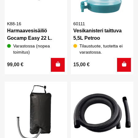
K88-16
60111
Harmaavesisäiliö
Vesikanisteri taittuva
Gocamp Easy 22 L.
5,5L Petroo
Varastossa (nopea
Tilaustuote, tuotetta ei
toimitus)
varastossa.
99,00
€
15,00
€