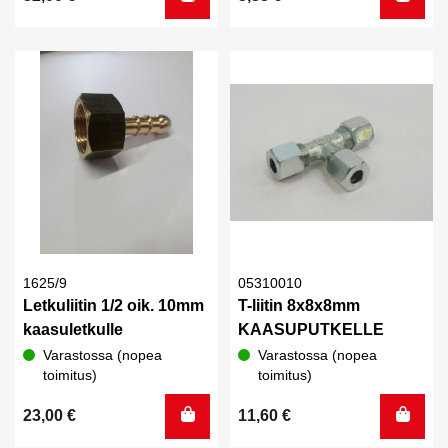
1625/9
05310010
Letkuliitin 1/2 oik. 10mm
T-liitin 8x8x8mm
kaasuletkulle
KAASUPUTKELLE
Varastossa (nopea
Varastossa (nopea
toimitus)
toimitus)
23,00
€
11,60
€