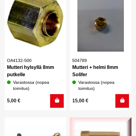
OA4132-500
504789
Mutteri hylsyllä 8mm
Mutteri + helmi 8mm
putkelle
Solifer
Varastossa (nopea
Varastossa (nopea
toimitus)
toimitus)
5,00
€
15,00
€