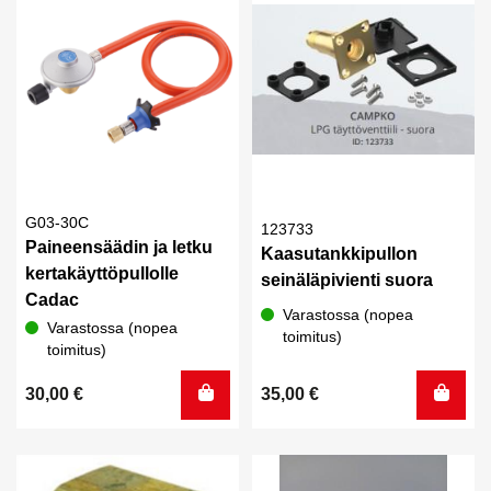
G03-30C
123733
Paineensäädin ja letku
Kaasutankkipullon
kertakäyttöpullolle
seinäläpivienti suora
Cadac
Varastossa (nopea
Varastossa (nopea
toimitus)
toimitus)
30,00
€
35,00
€