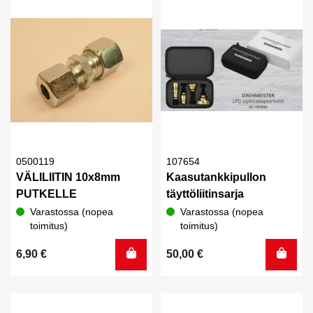
0500119
107654
VÄLILIITIN 10x8mm
Kaasutankkipullon
PUTKELLE
täyttöliitinsarja
Varastossa (nopea
Varastossa (nopea
toimitus)
toimitus)
6,90
€
50,00
€