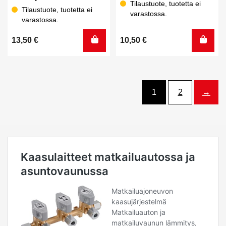
Tilaustuote, tuotetta ei
Tilaustuote, tuotetta ei
varastossa.
varastossa.
13,50
€
10,50
€
1
2
→