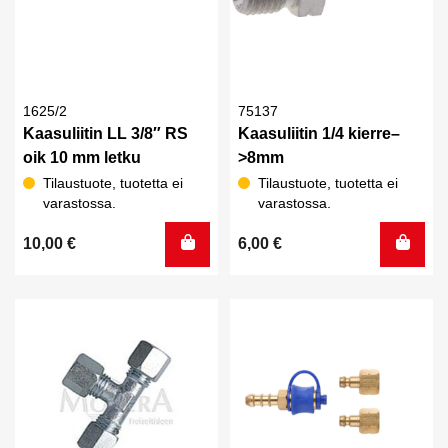
1625/2
75137
Kaasuliitin LL 3/8″ RS
Kaasuliitin 1/4 kierre–
oik 10 mm letku
>8mm
Tilaustuote, tuotetta ei
Tilaustuote, tuotetta ei
varastossa.
varastossa.
10,00
€
6,00
€