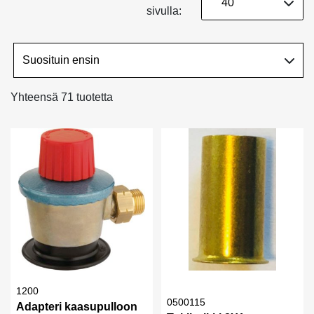
sivulla:
Yhteensä 71 tuotetta
1200
0500115
Adapteri kaasupulloon