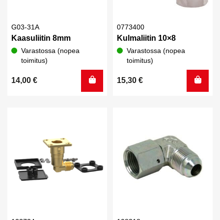
G03-31A
0773400
Kaasuliitin 8mm
Kulmaliitin 10×8
Varastossa (nopea
Varastossa (nopea
toimitus)
toimitus)
14,00
€
15,30
€