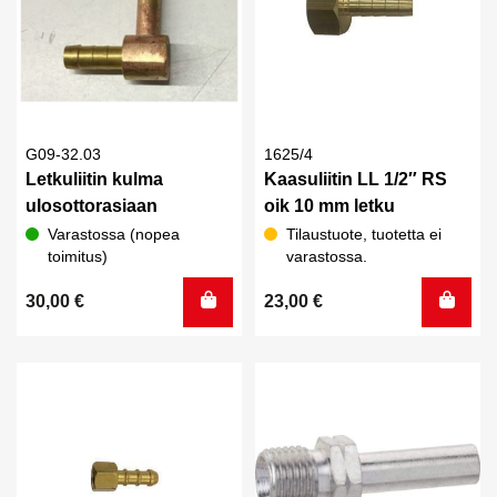
G09-32.03
1625/4
Letkuliitin kulma
Kaasuliitin LL 1/2″ RS
ulosottorasiaan
oik 10 mm letku
Varastossa (nopea
Tilaustuote, tuotetta ei
toimitus)
varastossa.
30,00
€
23,00
€