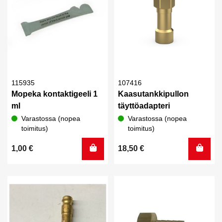
115935
107416
Mopeka kontaktigeeli 1
Kaasutankkipullon
ml
täyttöadapteri
Varastossa (nopea
Varastossa (nopea
toimitus)
toimitus)
1,00
€
18,50
€