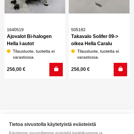
1640519
505182
Ajovalot Bi-halogen
Takavalo Solifer 09->
Hella I-autot
oikea Hella Caralu
Tilaustuote, tuotetta ei
Tilaustuote, tuotetta ei
varastossa.
varastossa.
256,00
€
256,00
€
Tietoa sivustolla käytetyistä evästeistä
Käytämme sivustollamme evästeitä kerätäksemme ja