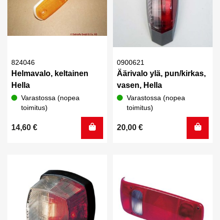
824046
0900621
Helmavalo, keltainen
Äärivalo ylä, pun/kirkas,
Hella
vasen, Hella
Varastossa (nopea
Varastossa (nopea
toimitus)
toimitus)
14,60
€
20,00
€