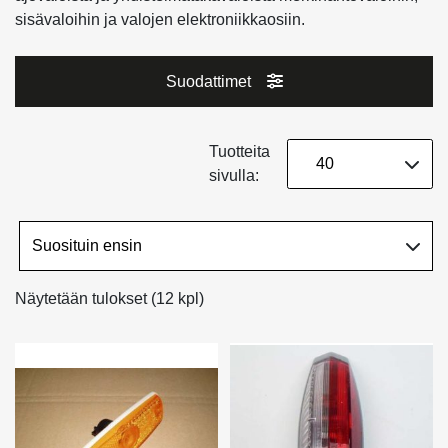
sisävaloihin ja valojen elektroniikkaosiin.
Suodattimet
Tuotteita
sivulla:
Näytetään tulokset (12 kpl)