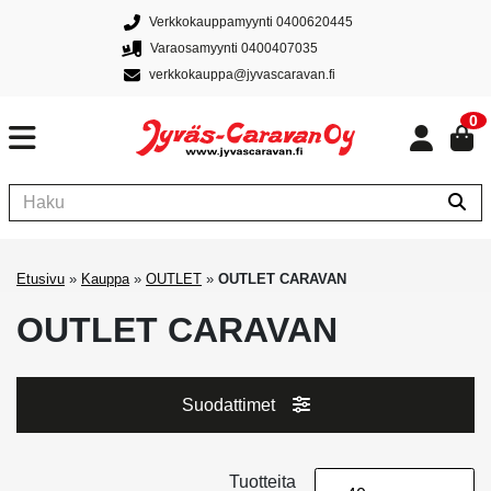
Verkkokauppamyynti 0400620445
Varaosamyynti 0400407035
verkkokauppa@jyvascaravan.fi
0
Etusivu
»
Kauppa
»
OUTLET
»
OUTLET CARAVAN
OUTLET CARAVAN
Suodattimet
Tuotteita