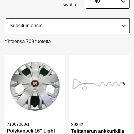
sivulla:
Yhteensä 709 tuotetta
71807360/1
90282
Pölykapseli 16″ Light
Telttanarun ankkurikiila