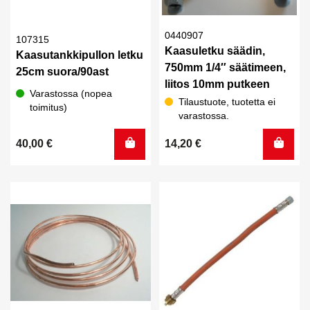
0440907
107315
Kaasuletku säädin,
Kaasutankkipullon letku
750mm 1/4″ säätimeen,
25cm suora/90ast
liitos 10mm putkeen
Varastossa (nopea
Tilaustuote, tuotetta ei
toimitus)
varastossa.
40,00
€
14,20
€