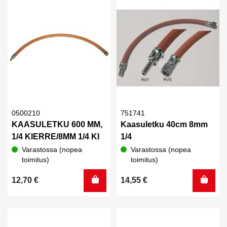
0500210
751741
KAASULETKU 600 MM,
Kaasuletku 40cm 8mm
1/4 KIERRE/8MM 1/4 KI
1/4
Varastossa (nopea
Varastossa (nopea
toimitus)
toimitus)
12,70
€
14,55
€