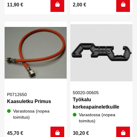
11,90
€
2,00
€
50020-00605
P0712650
Työkalu
Kaasuletku Primus
korkeapaineletkuille
Varastossa (nopea
Varastossa (nopea
toimitus)
toimitus)
45,70
€
30,20
€