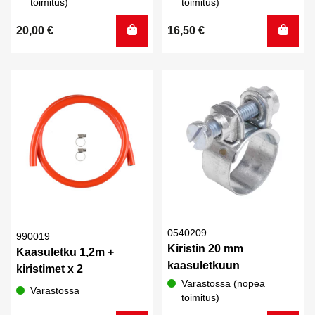
toimitus)
toimitus)
20,00
€
16,50
€
0540209
990019
Kiristin 20 mm
Kaasuletku 1,2m +
kaasuletkuun
kiristimet x 2
Varastossa (nopea
Varastossa
toimitus)