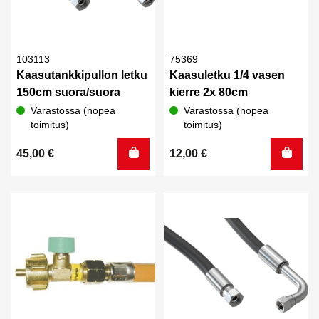
103113
75369
Kaasutankkipullon letku
Kaasuletku 1/4 vasen
150cm suora/suora
kierre 2x 80cm
Varastossa (nopea
Varastossa (nopea
toimitus)
toimitus)
45,00
€
12,00
€