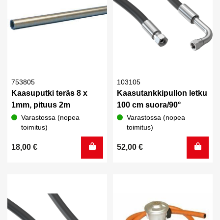
753805
103105
Kaasuputki teräs 8 x
Kaasutankkipullon letku
1mm, pituus 2m
100 cm suora/90°
Varastossa (nopea
Varastossa (nopea
toimitus)
toimitus)
18,00
€
52,00
€