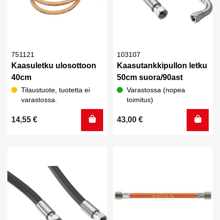
751121
103107
Kaasuletku ulosottoon
Kaasutankkipullon letku
40cm
50cm suora/90ast
Tilaustuote, tuotetta ei
Varastossa (nopea
varastossa.
toimitus)
14,55
€
43,00
€