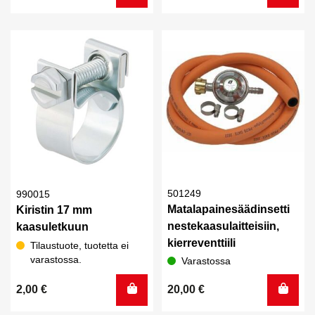
501249
990015
Matalapainesäädinsetti
Kiristin 17 mm
nestekaasulaitteisiin,
kaasuletkuun
kierreventtiili
Tilaustuote, tuotetta ei
varastossa.
Varastossa
2,00
€
20,00
€