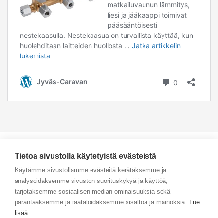
Tietoa sivustolla käytetyistä evästeistä
Käytämme sivustollamme evästeitä kerätäksemme ja
analysoidaksemme sivuston suorituskykyä ja käyttöä,
Yhteystiedot
tarjotaksemme sosiaalisen median ominaisuuksia sekä
parantaaksemme ja räätälöidäksemme sisältöä ja mainoksia.
Lue
Selaa tuotteita
lisää