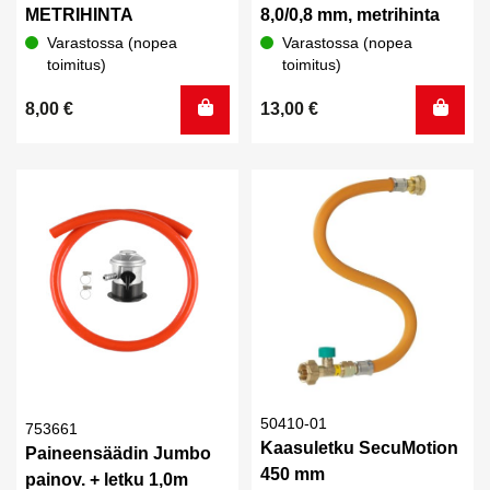
METRIHINTA
8,0/0,8 mm, metrihinta
Varastossa (nopea
Varastossa (nopea
toimitus)
toimitus)
8,00
€
13,00
€
50410-01
753661
Kaasuletku SecuMotion
Paineensäädin Jumbo
450 mm
painov. + letku 1,0m