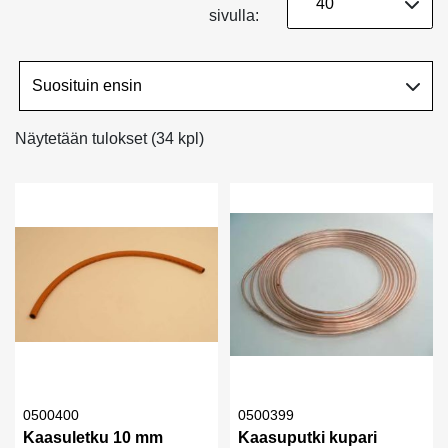
sivulla:
Näytetään tulokset (34 kpl)
0500400
0500399
Kaasuletku 10 mm
Kaasuputki kupari