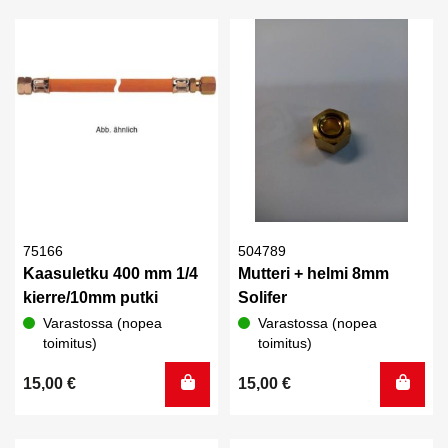
75166
504789
Kaasuletku 400 mm 1/4
Mutteri + helmi 8mm
kierre/10mm putki
Solifer
Varastossa (nopea
Varastossa (nopea
toimitus)
toimitus)
15,00
€
15,00
€