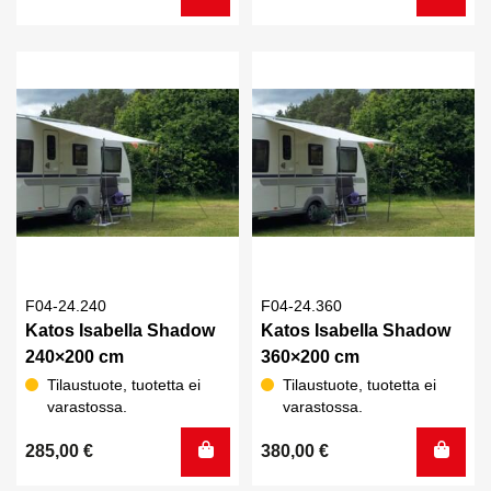
F04-24.240
F04-24.360
Katos Isabella Shadow
Katos Isabella Shadow
240×200 cm
360×200 cm
Tilaustuote, tuotetta ei
Tilaustuote, tuotetta ei
varastossa.
varastossa.
285,00
€
380,00
€