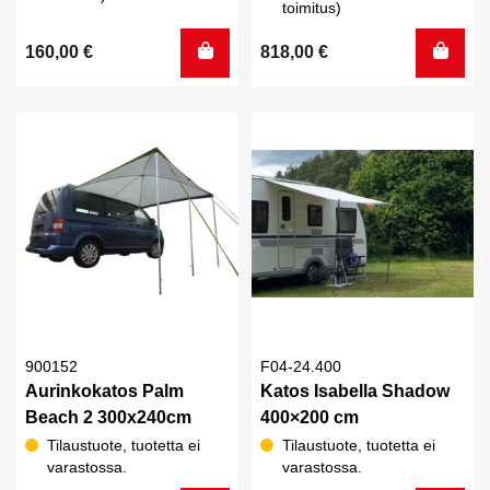
toimitus)
160,00
€
818,00
€
900152
F04-24.400
Aurinkokatos Palm
Katos Isabella Shadow
Beach 2 300x240cm
400×200 cm
Tilaustuote, tuotetta ei
Tilaustuote, tuotetta ei
varastossa.
varastossa.