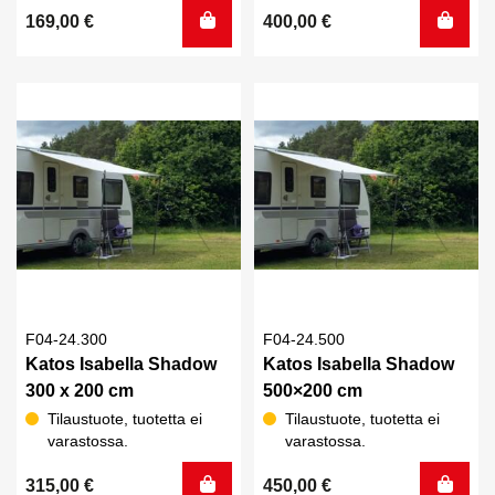
169,00
€
400,00
€
F04-24.300
F04-24.500
Katos Isabella Shadow
Katos Isabella Shadow
300 x 200 cm
500×200 cm
Tilaustuote, tuotetta ei
Tilaustuote, tuotetta ei
varastossa.
varastossa.
315,00
€
450,00
€