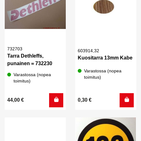
732703
603914,32
Tarra Dethleffs,
Kuositarra 13mm Kabe
punainen = 732230
Varastossa (nopea
Varastossa (nopea
toimitus)
toimitus)
44,00
€
0,30
€