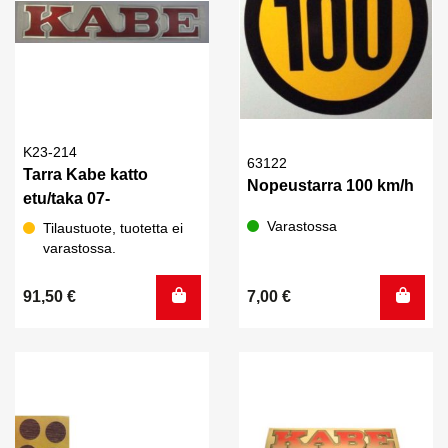
K23-214
63122
Tarra Kabe katto
Nopeustarra 100 km/h
etu/taka 07-
Varastossa
Tilaustuote, tuotetta ei
varastossa.
91,50
€
7,00
€