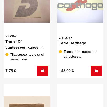
732354
C110753
Tarra "D"
Tarra Carthago
vanteeseen/kapseliin
Tilaustuote, tuotetta ei
Tilaustuote, tuotetta ei
varastossa.
varastossa.
7,75
€
143,00
€