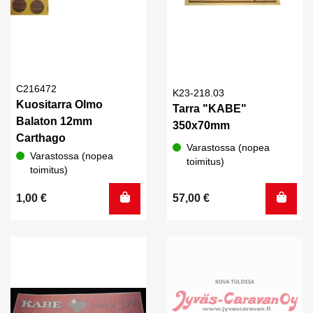
C216472
K23-218.03
Kuositarra Olmo
Tarra "KABE"
Balaton 12mm
350x70mm
Carthago
Varastossa (nopea
Varastossa (nopea
toimitus)
toimitus)
1,00
€
57,00
€