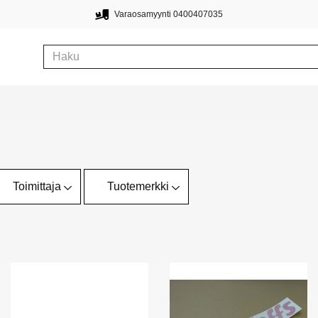
Varaosamyynti 0400407035
Toimittaja
Tuotemerkki