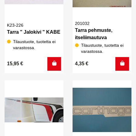
201032
K23-226
Tarra pehmuste,
Tarra " Jalokivi " KABE
itseliimautuva
Tilaustuote, tuotetta ei
Tilaustuote, tuotetta ei
varastossa.
varastossa.
15,95
€
4,35
€