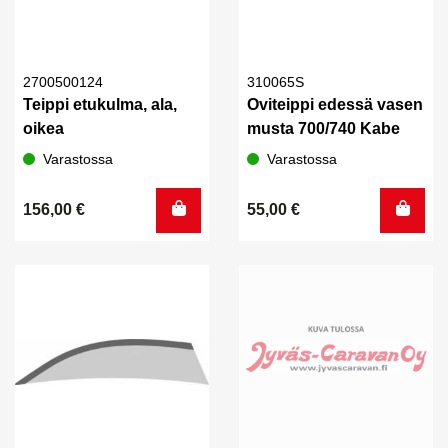
2700500124
310065S
Teippi etukulma, ala,
Oviteippi edessä vasen
oikea
musta 700/740 Kabe
Varastossa
Varastossa
156,00
€
55,00
€