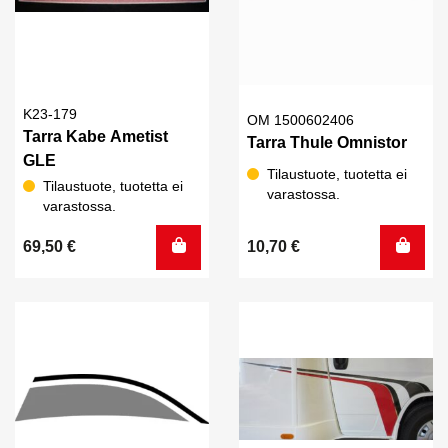
K23-179
OM 1500602406
Tarra Kabe Ametist
Tarra Thule Omnistor
GLE
Tilaustuote, tuotetta ei
Tilaustuote, tuotetta ei
varastossa.
varastossa.
69,50
€
10,70
€