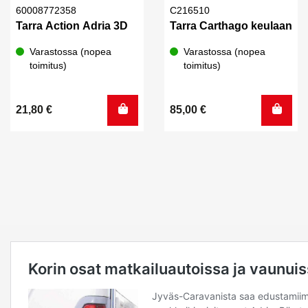
60008772358
C216510
Tarra Action Adria 3D
Tarra Carthago keulaan
Varastossa (nopea
Varastossa (nopea
toimitus)
toimitus)
21,80
€
85,00
€