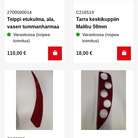
2700500014
C216519
Teippi etukulma, ala,
Tarra keskikuppiin
vasen tummanharmaa
Malibu 59mm
Varastossa (nopea
Varastossa (nopea
toimitus)
toimitus)
110,00
€
18,00
€