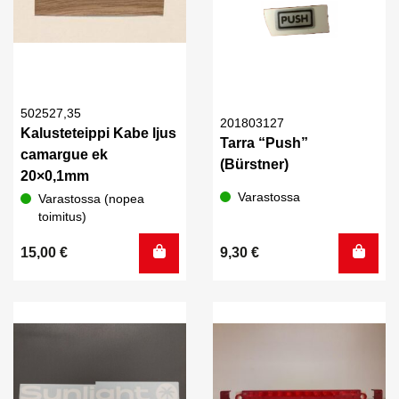
502527,35
201803127
Kalusteteippi Kabe ljus
Tarra “Push”
camargue ek
(Bürstner)
20×0,1mm
Varastossa
Varastossa (nopea
toimitus)
15,00
€
9,30
€