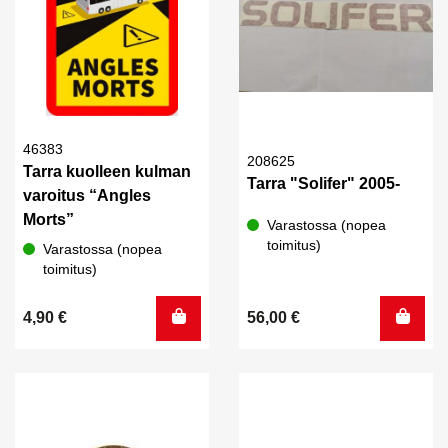
46383
208625
Tarra kuolleen kulman
Tarra "Solifer" 2005-
varoitus “Angles
Morts”
Varastossa (nopea
toimitus)
Varastossa (nopea
toimitus)
4,90
€
56,00
€