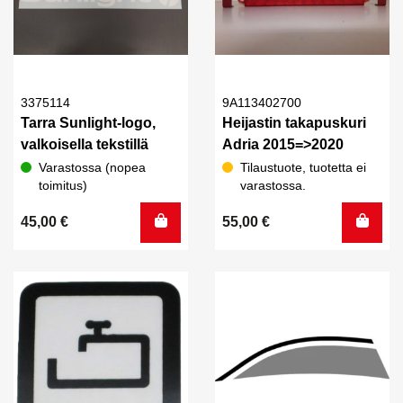
3375114
9A113402700
Tarra Sunlight-logo,
Heijastin takapuskuri
valkoisella tekstillä
Adria 2015=>2020
Varastossa (nopea
Tilaustuote, tuotetta ei
toimitus)
varastossa.
45,00
€
55,00
€