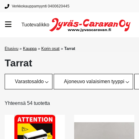
Verkkokauppamyynti 0400620445
Tuotevalikko
Tuotemerkit
Etusivu
»
Kauppa
»
Korin osat
»
Tarrat
Tarrat
Varastosaldo
Ajoneuvo valaisimen tyyppi
Yhteensä 54 tuotetta