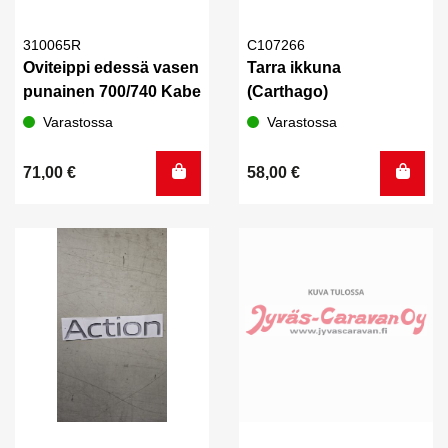
310065R
C107266
Oviteippi edessä vasen
Tarra ikkuna
punainen 700/740 Kabe
(Carthago)
Varastossa
Varastossa
71,00
€
58,00
€