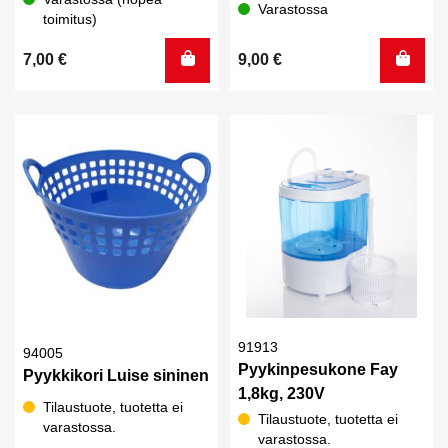
Varastossa
toimitus)
7,00
€
9,00
€
91913
94005
Pyykinpesukone Fay
Pyykkikori Luise sininen
1,8kg, 230V
Tilaustuote, tuotetta ei
Tilaustuote, tuotetta ei
varastossa.
varastossa.