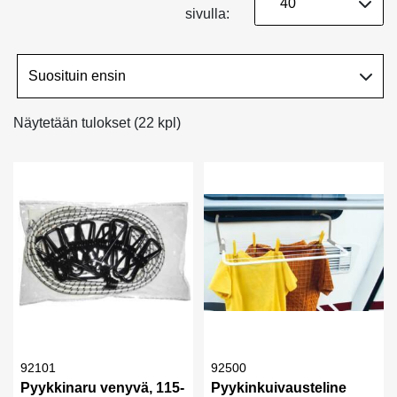
sivulla:
Näytetään tulokset (22 kpl)
92101
92500
Pyykkinaru venyvä, 115-
Pyykinkuivausteline