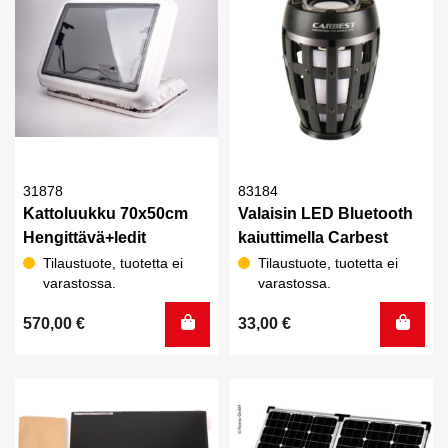
31878
83184
Kattoluukku 70x50cm
Valaisin LED Bluetooth
Hengittävä+ledit
kaiuttimella Carbest
Tilaustuote, tuotetta ei
Tilaustuote, tuotetta ei
varastossa.
varastossa.
570,00
€
33,00
€