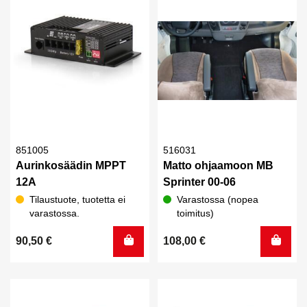
851005
516031
Aurinkosäädin MPPT
Matto ohjaamoon MB
12A
Sprinter 00-06
Tilaustuote, tuotetta ei
Varastossa (nopea
varastossa.
toimitus)
90,50
€
108,00
€