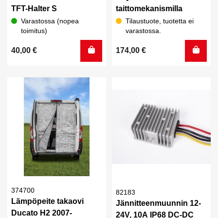
TFT-Halter S
taittomekanismilla
Varastossa (nopea
Tilaustuote, tuotetta ei
toimitus)
varastossa.
40,00
€
174,00
€
374700
82183
Lämpöpeite takaovi
Jännitteenmuunnin 12-
Ducato H2 2007-
24V, 10A IP68 DC-DC