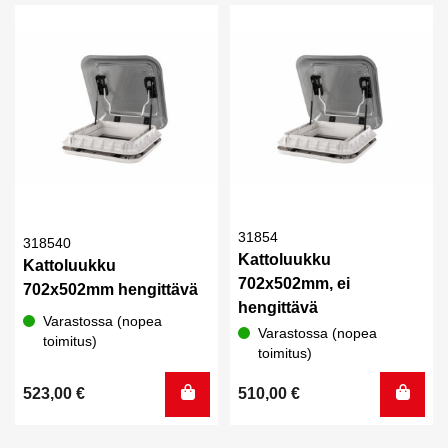
31854
318540
Kattoluukku
Kattoluukku
702x502mm, ei
702x502mm hengittävä
hengittävä
Varastossa (nopea
Varastossa (nopea
toimitus)
toimitus)
523,00
€
510,00
€