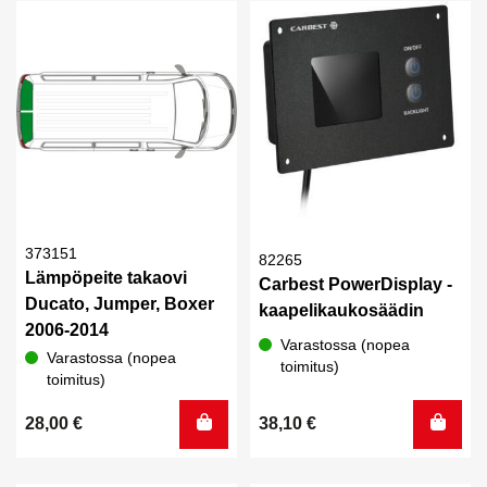
373151
82265
Lämpöpeite takaovi
Carbest PowerDisplay -
Ducato, Jumper, Boxer
kaapelikaukosäädin
2006-2014
Varastossa (nopea
Varastossa (nopea
toimitus)
toimitus)
28,00
€
38,10
€