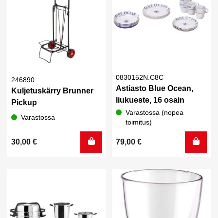
0830152N.C8C
246890
Astiasto Blue Ocean,
Kuljetuskärry Brunner
liukueste, 16 osain
Pickup
Varastossa (nopea
Varastossa
toimitus)
30,00
€
79,00
€