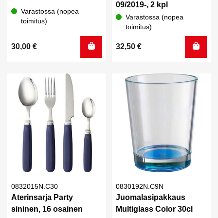
09/2019-, 2 kpl
Varastossa (nopea
Varastossa (nopea
toimitus)
toimitus)
30,00
€
32,50
€
0832015N.C30
0830192N.C9N
Aterinsarja Party
Juomalasipakkaus
sininen, 16 osainen
Multiglass Color 30cl