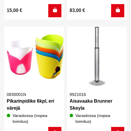
15,00
€
83,00
€
0830001N
9921016
Pikarinpidike 6kpl, eri
Aisavaaka Brunner
värejä
Skeyla
Varastossa (nopea
Varastossa (nopea
toimitus)
toimitus)