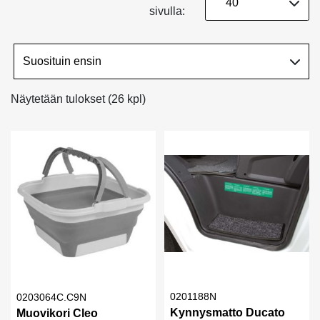
sivulla:
Näytetään tulokset (26 kpl)
0201188N
0203064C.C9N
Kynnysmatto Ducato
Muovikori Cleo