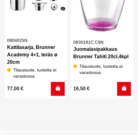
0804025N
0830181C.C9N
Kattilasarja, Brunner
Juomalasipakkaus
Academy 4+1, teräs ø
Brunner Tahiti 20cl,4kpl
20cm
Tilaustuote, tuotetta ei
Tilaustuote, tuotetta ei
varastossa.
varastossa.
77,00
€
16,50
€