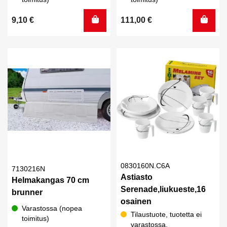
9,10
€
111,00
€
0830160N.C6A
7130216N
Astiasto
Helmakangas 70 cm
Serenade,liukueste,16
brunner
osainen
Varastossa (nopea
Tilaustuote, tuotetta ei
toimitus)
varastossa.