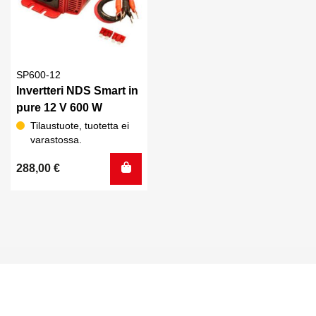
SP600-12
Invertteri NDS Smart in
pure 12 V 600 W
Tilaustuote, tuotetta ei
varastossa.
288,00
€