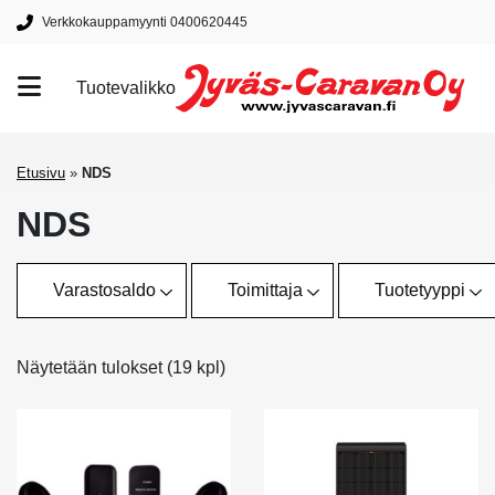
Verkkokauppamyynti 0400620445
Tuotevalikko
Tuotemerkit
Etusivu
»
NDS
NDS
Varastosaldo
Toimittaja
Tuotetyyppi
Näytetään tulokset (19 kpl)