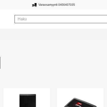
Varaosamyynti 0400407035