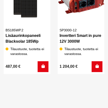
BS185WP.2
SP3000-12
Lisäaurinkopaneeli
Invertteri Smart in pure
Blacksolar 185Wp
12V 3000W
Tilaustuote, tuotetta ei
Tilaustuote, tuotetta ei
varastossa.
varastossa.
487,00
€
1 204,00
€