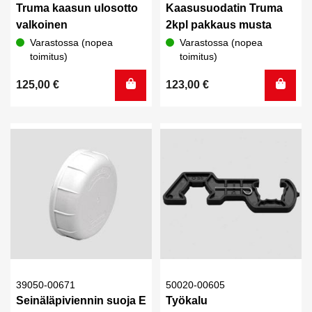
Truma kaasun ulosotto
Kaasusuodatin Truma
valkoinen
2kpl pakkaus musta
Varastossa (nopea
Varastossa (nopea
toimitus)
toimitus)
125,00
€
123,00
€
39050-00671
50020-00605
Seinäläpiviennin suoja E
Työkalu