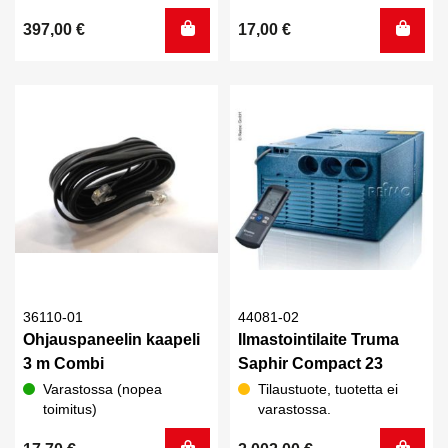
397,00
€
17,00
€
36110-01
44081-02
Ohjauspaneelin kaapeli
Ilmastointilaite Truma
3 m Combi
Saphir Compact 23
Varastossa (nopea
Tilaustuote, tuotetta ei
toimitus)
varastossa.