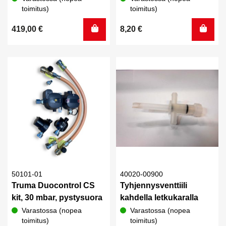
toimitus)
toimitus)
419,00
€
8,20
€
50101-01
40020-00900
Truma Duocontrol CS
Tyhjennysventtiili
kit, 30 mbar, pystysuora
kahdella letkukaralla
Varastossa (nopea
Varastossa (nopea
toimitus)
toimitus)