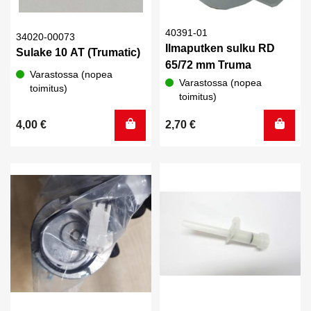
40391-01
34020-00073
Ilmaputken sulku RD
Sulake 10 AT (Trumatic)
65/72 mm Truma
Varastossa (nopea
Varastossa (nopea
toimitus)
toimitus)
4,00
€
2,70
€