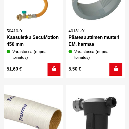
50410-01
40181-01
Kaasuletku SecuMotion
Päätesuuttimen mutteri
450 mm
EM, harmaa
Varastossa (nopea
Varastossa (nopea
toimitus)
toimitus)
51,60
€
5,50
€