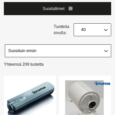
Suodattimet
Tuotteita
sivulla:
Yhteensä 209 tuotetta