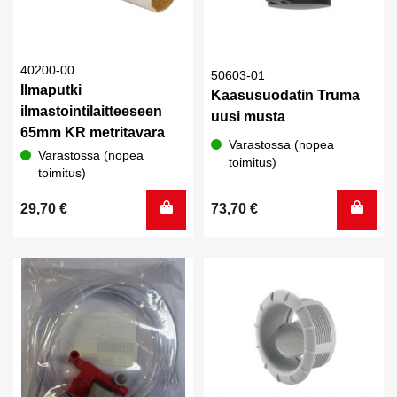
40200-00
50603-01
Ilmaputki
Kaasusuodatin Truma
ilmastointilaitteeseen
uusi musta
65mm KR metritavara
Varastossa (nopea
Varastossa (nopea
toimitus)
toimitus)
29,70
€
73,70
€