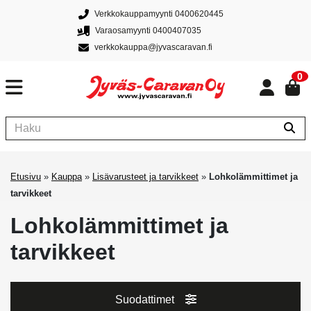
Verkkokauppamyynti 0400620445
Varaosamyynti 0400407035
verkkokauppa@jyvascaravan.fi
0
Etusivu
»
Kauppa
»
Lisävarusteet ja tarvikkeet
»
Lohkolämmittimet ja
tarvikkeet
Lohkolämmittimet ja
tarvikkeet
Suodattimet