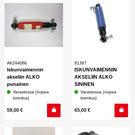
AK244086
91387
Iskunvaimennin
ISKUNVAIMENNIN
akseliin ALKO
AKSELIIN ALKO
punainen
SININEN
Varastossa (nopea
Varastossa (nopea
toimitus)
toimitus)
59,00
€
65,00
€