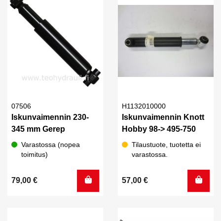
07506
H1132010000
Iskunvaimennin 230-
Iskunvaimennin Knott
345 mm Gerep
Hobby 98-> 495-750
Varastossa (nopea
Tilaustuote, tuotetta ei
toimitus)
varastossa.
79,00
€
57,00
€