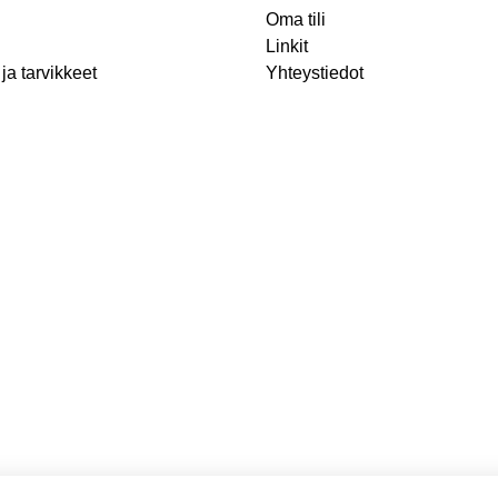
Oma tili
Linkit
ja tarvikkeet
Yhteystiedot