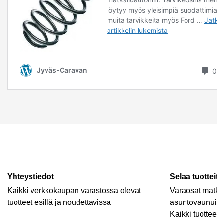
Yhteystiedot
Selaa tuottei
Kaikki verkkokaupan varastossa olevat
Varaosat matk
tuotteet esillä ja noudettavissa
asuntovaunui
Kaikki tuottee