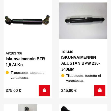
101446
AK283706
ISKUNVAIMENNIN
Iskunvaimennin BTR
ALUSTAN BPW 230-
1,5 Al-Ko
340MM
Tilaustuote, tuotetta ei
Tilaustuote, tuotetta ei
varastossa.
varastossa.
375,00
€
245,00
€