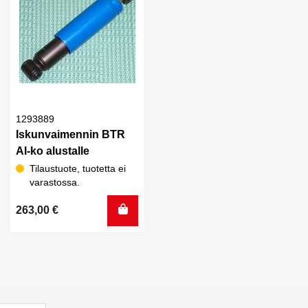
1293889
Iskunvaimennin BTR
Al-ko alustalle
Tilaustuote, tuotetta ei
varastossa.
263,00
€