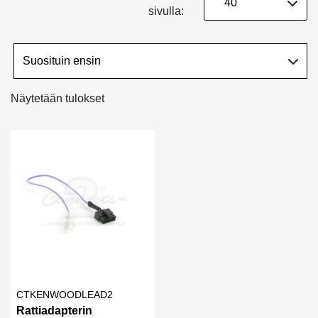
sivulla:
Näytetään tulokset
CTKENWOODLEAD2
Rattiadapterin