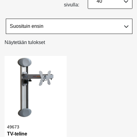
sivulla:
Näytetään tulokset
49673
TV-teline