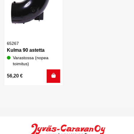
65267
Kulma 90 astetta
Varastossa (nopea
toimitus)
56,20
€