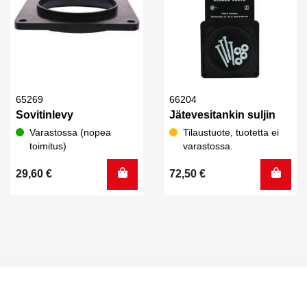
65269
66204
Sovitinlevy
Jätevesitankin suljin
Varastossa (nopea
Tilaustuote, tuotetta ei
toimitus)
varastossa.
29,60
€
72,50
€