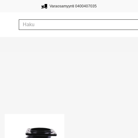
Varaosamyynti 0400407035