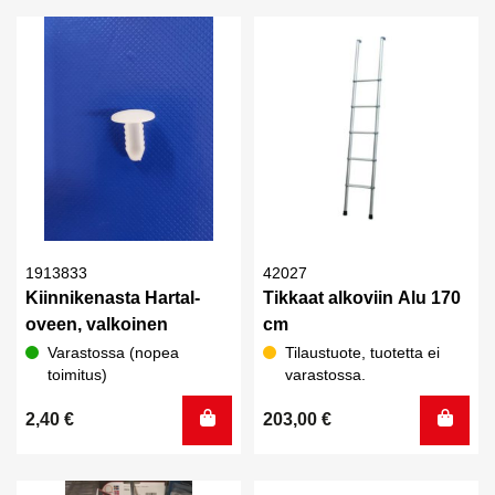
1913833
42027
Kiinnikenasta Hartal-
Tikkaat alkoviin Alu 170
oveen, valkoinen
cm
Varastossa (nopea
Tilaustuote, tuotetta ei
toimitus)
varastossa.
2,40
€
203,00
€