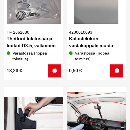
TF 2662680
4200010093
Thetford lukitussarja,
Kalustelukon
luukut D3-5, valkoinen
vastakappale musta
Varastossa (nopea
Varastossa (nopea
toimitus)
toimitus)
13,20
€
0,50
€