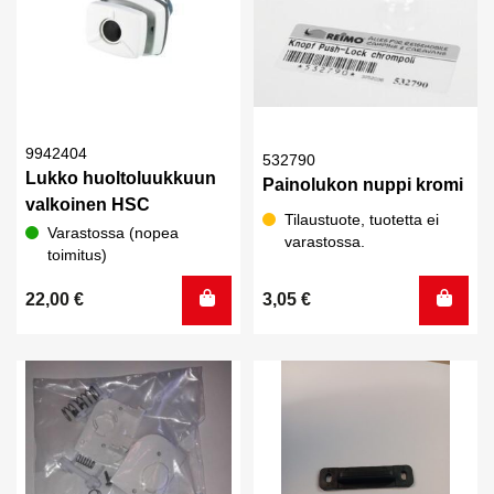
9942404
532790
Lukko huoltoluukkuun
Painolukon nuppi kromi
valkoinen HSC
Tilaustuote, tuotetta ei
Varastossa (nopea
varastossa.
toimitus)
22,00
€
3,05
€