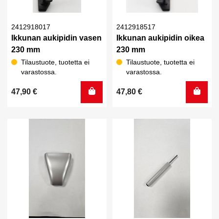
2412918017
2412918517
Ikkunan aukipidin vasen
Ikkunan aukipidin oikea
230 mm
230 mm
Tilaustuote, tuotetta ei
Tilaustuote, tuotetta ei
varastossa.
varastossa.
47,90
€
47,80
€