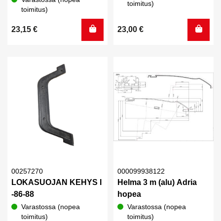
toimitus)
toimitus)
23,15
€
23,00
€
00257270
000099938122
LOKASUOJAN KEHYS I
Helma 3 m (alu) Adria
-86-88
hopea
Varastossa (nopea
Varastossa (nopea
toimitus)
toimitus)