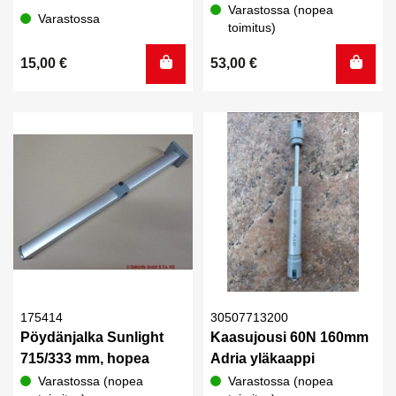
Varastossa (nopea
Varastossa
toimitus)
15,00
€
53,00
€
175414
30507713200
Pöydänjalka Sunlight
Kaasujousi 60N 160mm
715/333 mm, hopea
Adria yläkaappi
Varastossa (nopea
Varastossa (nopea