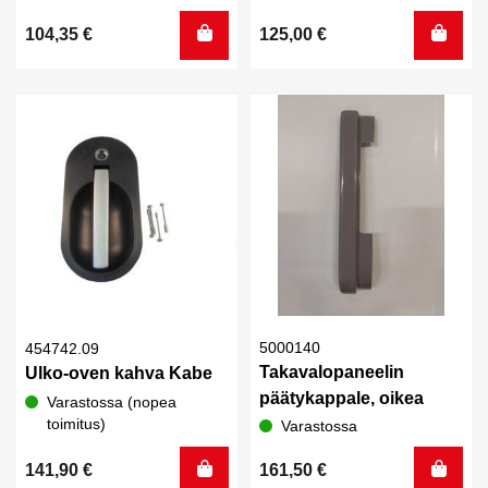
104,35
€
125,00
€
5000140
454742.09
Takavalopaneelin
Ulko-oven kahva Kabe
päätykappale, oikea
Varastossa (nopea
toimitus)
Varastossa
141,90
€
161,50
€