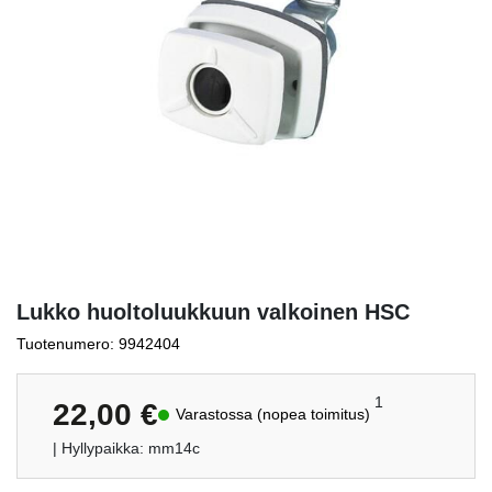
Lukko huoltoluukkuun valkoinen HSC
Tuotenumero: 9942404
1
22,00
€
Varastossa (nopea toimitus)
| Hyllypaikka: mm14c