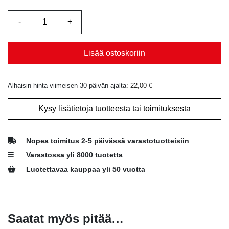
Lisää ostoskoriin
Alhaisin hinta viimeisen 30 päivän ajalta:
22,00
€
Kysy lisätietoja tuotteesta tai toimituksesta
Nopea toimitus 2-5 päivässä varastotuotteisiin
Varastossa yli 8000 tuotetta
Luotettavaa kauppaa yli 50 vuotta
Saatat myös pitää…