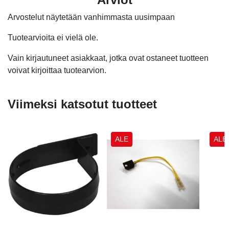
Arvostelut näytetään vanhimmasta uusimpaan
Tuotearvioita ei vielä ole.
Vain kirjautuneet asiakkaat, jotka ovat ostaneet tuotteen
voivat kirjoittaa tuotearvion.
Viimeksi katsotut tuotteet
ALE
ALE