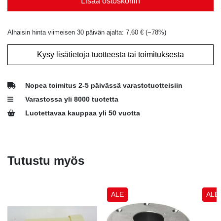
Lisää ostoskoriin
Alhaisin hinta viimeisen 30 päivän ajalta:
7,60
€
(−
78
%)
Kysy lisätietoja tuotteesta tai toimituksesta
Nopea toimitus 2-5 päivässä varastotuotteisiin
Varastossa yli 8000 tuotetta
Luotettavaa kauppaa yli 50 vuotta
Tutustu myös
ALE
ALE