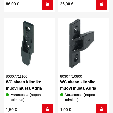
86,00
€
25,00
€
80307711100
80307710800
WC altaan kiinnike
WC altaan kiinnike
muovi musta Adria
muovi musta Adria
Varastossa (nopea
Varastossa (nopea
toimitus)
toimitus)
1,50
€
1,90
€