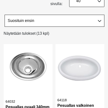
sivulla:
Näytetään tulokset (13 kpl)
64118
64032
Pesuallas valkoinen
Pesuallas ovaali 340mm