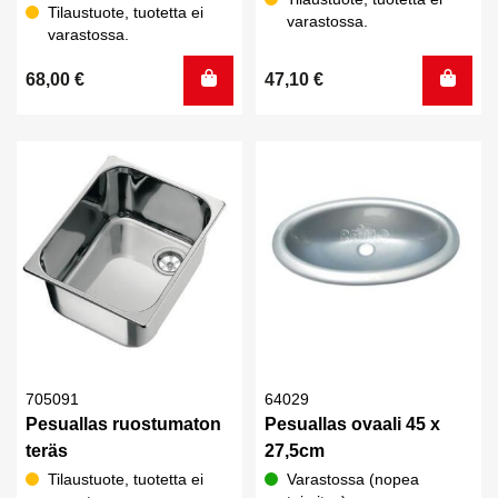
Tilaustuote, tuotetta ei
varastossa.
varastossa.
68,00
€
47,10
€
705091
64029
Pesuallas ruostumaton
Pesuallas ovaali 45 x
teräs
27,5cm
Tilaustuote, tuotetta ei
Varastossa (nopea