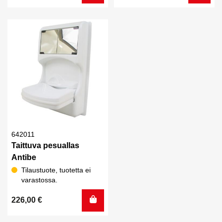
642011
Taittuva pesuallas
Antibe
Tilaustuote, tuotetta ei
varastossa.
226,00
€