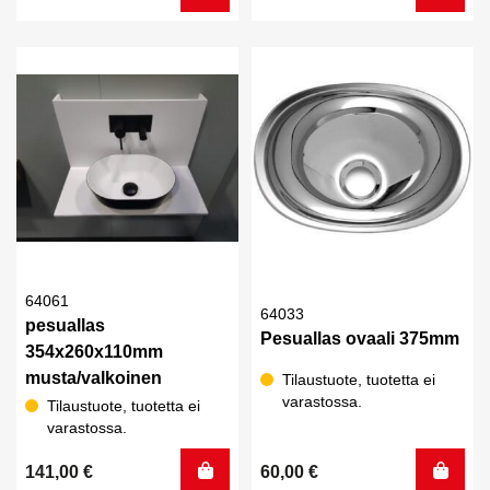
64061
64033
pesuallas
Pesuallas ovaali 375mm
354x260x110mm
musta/valkoinen
Tilaustuote, tuotetta ei
varastossa.
Tilaustuote, tuotetta ei
varastossa.
141,00
€
60,00
€