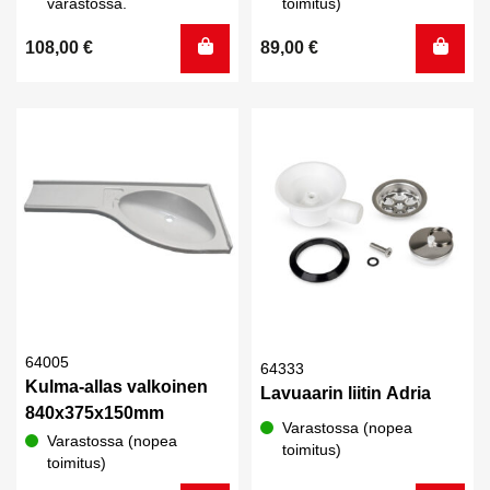
varastossa.
toimitus)
108,00
€
89,00
€
64005
64333
Kulma-allas valkoinen
Lavuaarin liitin Adria
840x375x150mm
Varastossa (nopea
Varastossa (nopea
toimitus)
toimitus)