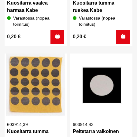
Kuositarra vaalea
Kuositarra tumma
harmaa Kabe
ruskea Kabe
Varastossa (nopea
Varastossa (nopea
toimitus)
toimitus)
0,20
€
0,20
€
603914,39
603914,43
Kuositarra tumma
Peitetarra valkoinen