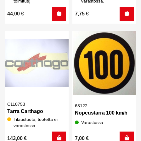
toimitus)
varastossa.
44,00
€
7,75
€
C110753
63122
Tarra Carthago
Nopeustarra 100 km/h
Tilaustuote, tuotetta ei
Varastossa
varastossa.
143,00
€
7,00
€