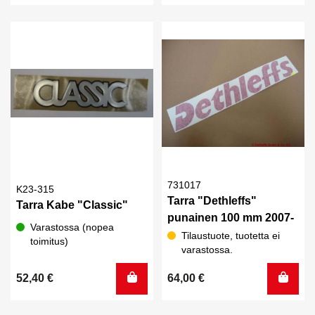
731017
K23-315
Tarra "Dethleffs"
Tarra Kabe "Classic"
punainen 100 mm 2007-
Varastossa (nopea
Tilaustuote, tuotetta ei
toimitus)
varastossa.
52,40
€
64,00
€