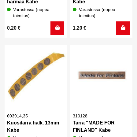
harmaa Kabe
Kabe
Varastossa (nopea
Varastossa (nopea
toimitus)
toimitus)
0,20
€
1,20
€
603914,35
310128
Kuositarra halk. 13mm
Tarra “MADE FOR
Kabe
FINLAND” Kabe