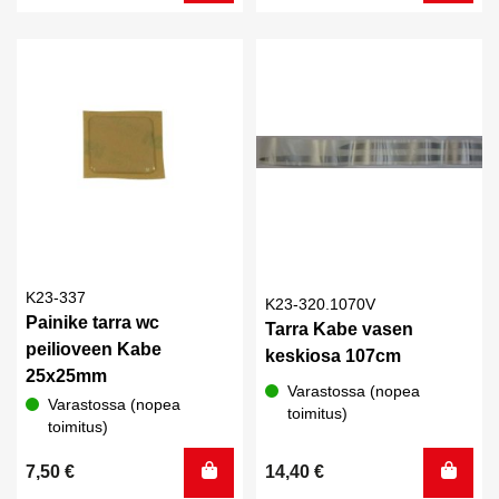
K23-337
K23-320.1070V
Painike tarra wc
Tarra Kabe vasen
peilioveen Kabe
keskiosa 107cm
25x25mm
Varastossa (nopea
Varastossa (nopea
toimitus)
toimitus)
7,50
€
14,40
€