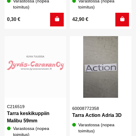
Varastossa (nopea
Varastossa (nopea
toimitus)
toimitus)
0,30
€
42,90
€
C216519
60008772358
Tarra keskikuppiin
Tarra Action Adria 3D
Malibu 59mm
Varastossa (nopea
Varastossa (nopea
toimitus)
toimitus)