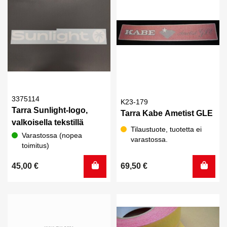
3375114
K23-179
Tarra Sunlight-logo,
Tarra Kabe Ametist GLE
valkoisella tekstillä
Tilaustuote, tuotetta ei
Varastossa (nopea
varastossa.
toimitus)
45,00
€
69,50
€