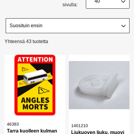
sivulla:
Yhteensä 43 tuotetta
46383
1401210
Tarra kuolleen kulman
Liukuoven liuku, muovi