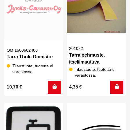
201032
OM 1500602406
Tarra pehmuste,
Tarra Thule Omnistor
itseliimautuva
Tilaustuote, tuotetta ei
Tilaustuote, tuotetta ei
varastossa.
varastossa.
10,70
€
4,35
€