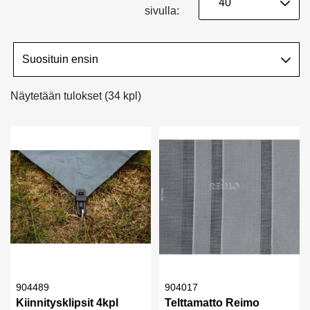
sivulla:
Näytetään tulokset (34 kpl)
904489
904017
Kiinnitysklipsit 4kpl
Telttamatto Reimo