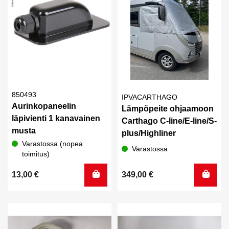
850493
IPVACARTHAGO
Aurinkopaneelin
Lämpöpeite ohjaamoon
läpivienti 1 kanavainen
Carthago C-line/E-line/S-
musta
plus/Highliner
Varastossa (nopea
Varastossa
toimitus)
13,00
€
349,00
€