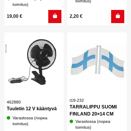
toimitus)
toimitus)
19,00
€
2,20
€
t19-232
462880
TARRALIPPU SUOMI
Tuuletin 12 V kääntyvä
FINLAND 20×14 CM
Varastossa (nopea
Varastossa (nopea
toimitus)
toimitus)