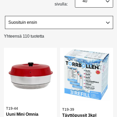
sivulla:
Yhteensä 110 tuotetta
T19-44
T19-39
Uuni Mini Omnia
Täyttöpussit 3kpl