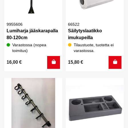
9955606
66522
Lumiharja jääskarapalla
Säilytyslaatikko
80-120cm
imukupeilla
Varastossa (nopea
Tilaustuote, tuotetta ei
toimitus)
varastossa.
16,00
€
15,80
€