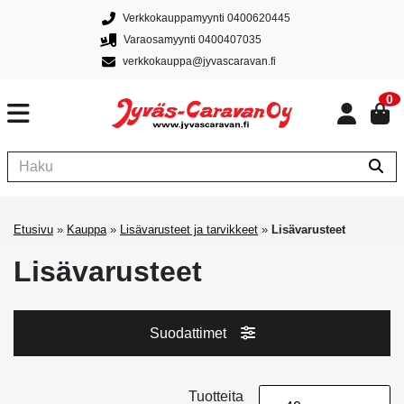
Verkkokauppamyynti 0400620445
Varaosamyynti 0400407035
verkkokauppa@jyvascaravan.fi
0
Etusivu
»
Kauppa
»
Lisävarusteet ja tarvikkeet
»
Lisävarusteet
Lisävarusteet
Suodattimet
Tuotteita