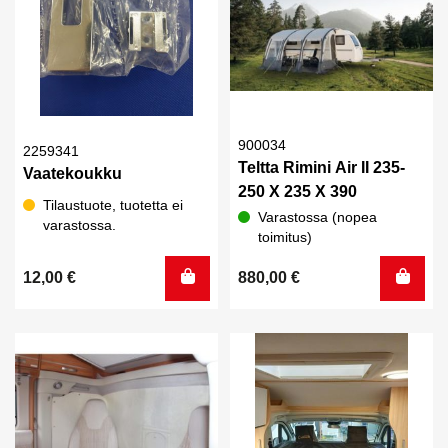
900034
2259341
Teltta Rimini Air II 235-
Vaatekoukku
250 X 235 X 390
Tilaustuote, tuotetta ei
Varastossa (nopea
varastossa.
toimitus)
12,00
€
880,00
€