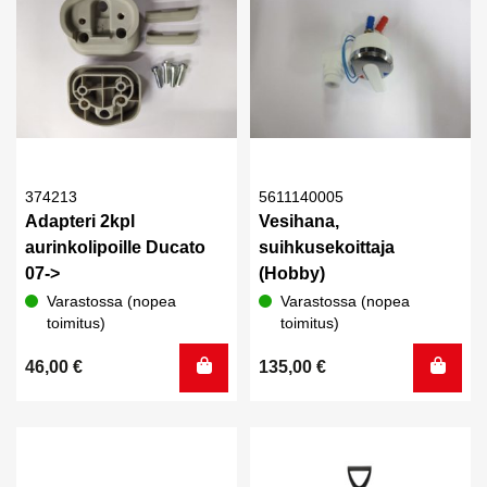
374213
5611140005
Adapteri 2kpl
Vesihana,
aurinkolipoille Ducato
suihkusekoittaja
07->
(Hobby)
Varastossa (nopea
Varastossa (nopea
toimitus)
toimitus)
46,00
€
135,00
€