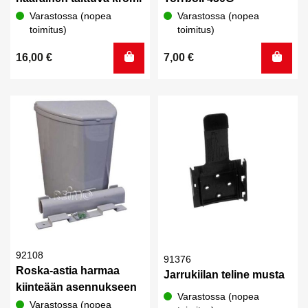
Varastossa (nopea
Varastossa (nopea
toimitus)
toimitus)
16,00
€
7,00
€
92108
91376
Roska-astia harmaa
Jarrukiilan teline musta
kiinteään asennukseen
Varastossa (nopea
Varastossa (nopea