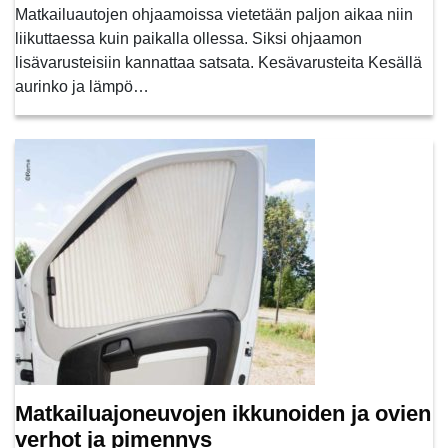
Matkailuautojen ohjaamoissa vietetään paljon aikaa niin
liikuttaessa kuin paikalla ollessa. Siksi ohjaamon
lisävarusteisiin kannattaa satsata. Kesävarusteita Kesällä
aurinko ja lämpö…
Matkailuajoneuvojen ikkunoiden ja ovien
verhot ja pimennys