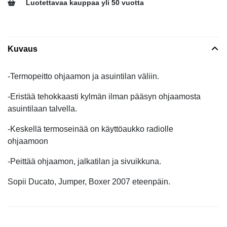
Luotettavaa kauppaa yli 50 vuotta
Kuvaus
-Termopeitto ohjaamon ja asuintilan väliin.
-Eristää tehokkaasti kylmän ilman pääsyn ohjaamosta
asuintilaan talvella.
-Keskellä termoseinää on käyttöaukko radiolle
ohjaamoon
-Peittää ohjaamon, jalkatilan ja sivuikkuna.
Sopii Ducato, Jumper, Boxer 2007 eteenpäin.