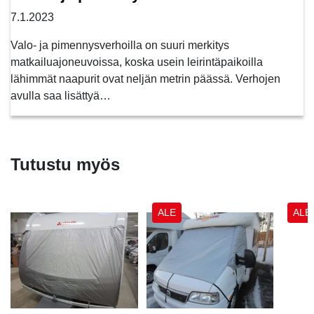
7.1.2023
Valo- ja pimennysverhoilla on suuri merkitys
matkailuajoneuvoissa, koska usein leirintäpaikoilla
lähimmät naapurit ovat neljän metrin päässä. Verhojen
avulla saa lisättyä…
Tutustu myös
ALE
ALE