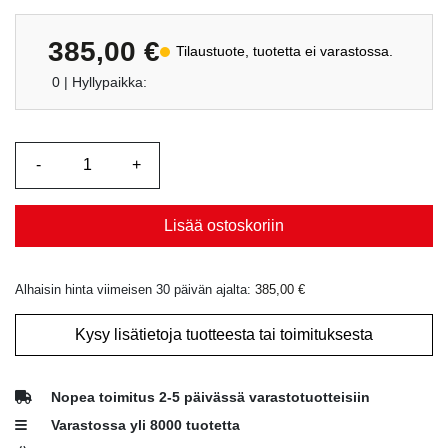
385,00
€
Tilaustuote, tuotetta ei varastossa.
0
| Hyllypaikka:
Lisää ostoskoriin
Alhaisin hinta viimeisen 30 päivän ajalta:
385,00
€
Kysy lisätietoja tuotteesta tai toimituksesta
Nopea toimitus 2-5 päivässä varastotuotteisiin
Varastossa yli 8000 tuotetta