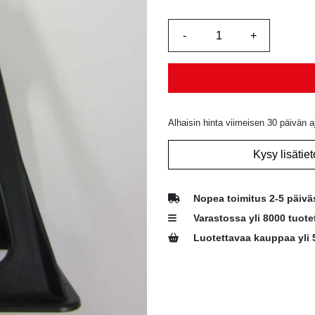
Alhaisin hinta viimeisen 30 päivän a
Kysy lisätiet
Nopea toimitus 2-5 päivä
Varastossa yli 8000 tuote
Luotettavaa kauppaa yli 