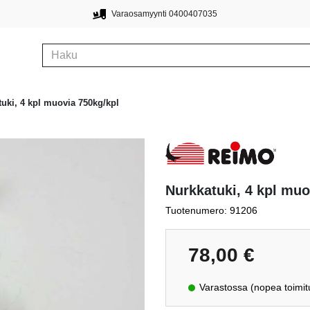
Varaosamyynti 0400407035
uki, 4 kpl muovia 750kg/kpl
Nurkkatuki, 4 kpl muo
Tuotenumero: 91206
78,00
€
Varastossa (nopea toimit