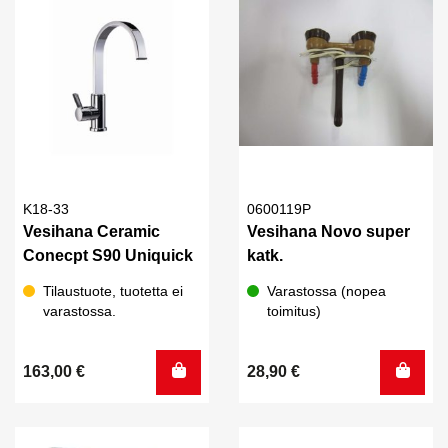
K18-33
0600119P
Vesihana Ceramic
Vesihana Novo super
Conecpt S90 Uniquick
katk.
Tilaustuote, tuotetta ei
Varastossa (nopea
varastossa.
toimitus)
163,00
€
28,90
€