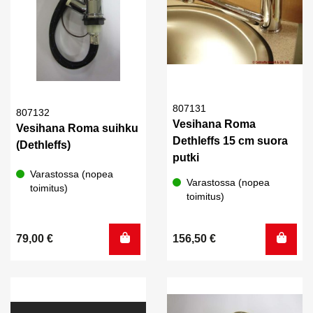
807131
807132
Vesihana Roma
Vesihana Roma suihku
Dethleffs 15 cm suora
(Dethleffs)
putki
Varastossa (nopea
Varastossa (nopea
toimitus)
toimitus)
79,00
€
156,50
€