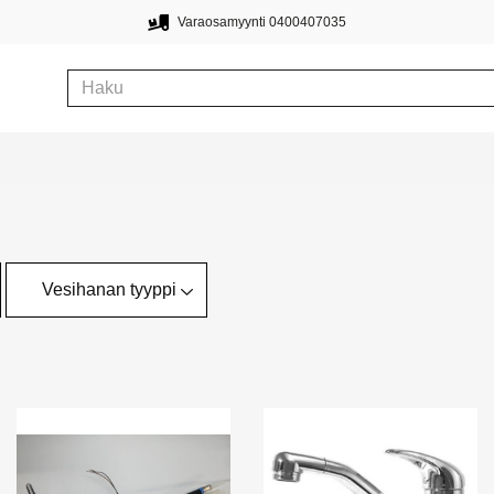
Varaosamyynti 0400407035
Vesihanan tyyppi