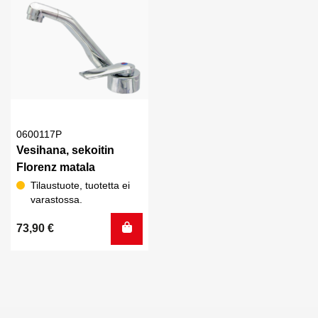
0600117P
Vesihana, sekoitin
Florenz matala
Tilaustuote, tuotetta ei
varastossa.
73,90
€