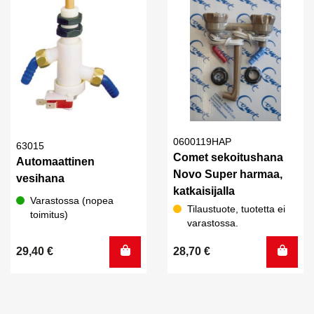
0600119HAP
63015
Comet sekoitushana
Automaattinen
Novo Super harmaa,
vesihana
katkaisijalla
Varastossa (nopea
Tilaustuote, tuotetta ei
toimitus)
varastossa.
29,40
€
28,70
€