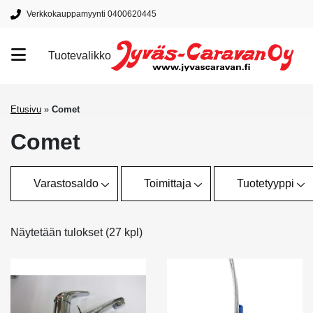
Verkkokauppamyynti 0400620445
Tuotevalikko
Tuotemerkit
Etusivu
»
Comet
Comet
Varastosaldo
Toimittaja
Tuotetyyppi
Näytetään tulokset (27 kpl)