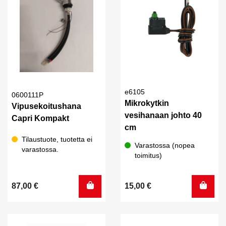
e6105
0600111P
Mikrokytkin
Vipusekoitushana
vesihanaan johto 40
Capri Kompakt
cm
Tilaustuote, tuotetta ei
Varastossa (nopea
varastossa.
toimitus)
87,00
€
15,00
€