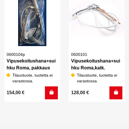
0600104p
0600101
Vipusekoitushana+sui
Vipusekoitushana+sui
hku Roma, pakkaus
hku Roma,katk.
Tilaustuote, tuotetta ei
Tilaustuote, tuotetta ei
varastossa.
varastossa.
154,00
€
128,00
€