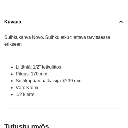
Kuvaus
Suihkukahva Novo. Suihkuletku tilattava tarvittaessa
erikseen
Liitäntä: 1/2″ letkuliitos
Pituus: 170 mm
Suihkupään halkaisija: Ø 39 mm
Väri: Kromi
1/2 kierre
Tutustu myös