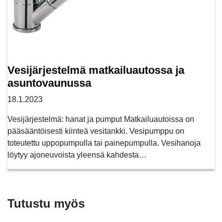
Vesijärjestelmä matkailuautossa ja
asuntovaunussa
18.1.2023
Vesijärjestelmä: hanat ja pumput Matkailuautoissa on
pääsääntöisesti kiinteä vesitankki. Vesipumppu on
toteutettu uppopumpulla tai painepumpulla. Vesihanoja
löytyy ajoneuvoista yleensä kahdesta…
Tutustu myös