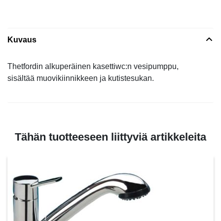
Kuvaus
Thetfordin alkuperäinen kasettiwc:n vesipumppu,
sisältää muovikiinnikkeen ja kutistesukan.
Tähän tuotteeseen liittyviä artikkeleita