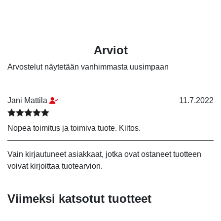
Arviot
Arvostelut näytetään vanhimmasta uusimpaan
Jani Mattila
11.7.2022
Arvostelu tuotteesta:
5
/ 5
Nopea toimitus ja toimiva tuote. Kiitos.
Vain kirjautuneet asiakkaat, jotka ovat ostaneet tuotteen
voivat kirjoittaa tuotearvion.
Viimeksi katsotut tuotteet