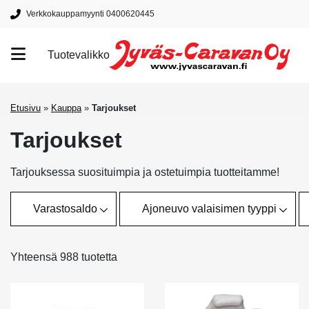
Verkkokauppamyynti 0400620445
Tuotevalikko
Tuotemerkit
Etusivu
»
Kauppa
»
Tarjoukset
Tarjoukset
Tarjouksessa suosituimpia ja ostetuimpia tuotteitamme!
Varastosaldo
Ajoneuvo valaisimen tyyppi
Yhteensä 988 tuotetta