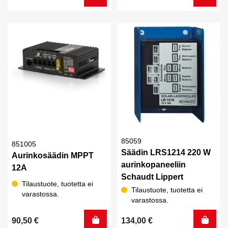
85059
851005
Säädin LRS1214 220 W
Aurinkosäädin MPPT
aurinkopaneeliin
12A
Schaudt Lippert
Tilaustuote, tuotetta ei
Tilaustuote, tuotetta ei
varastossa.
varastossa.
90,50
€
134,00
€