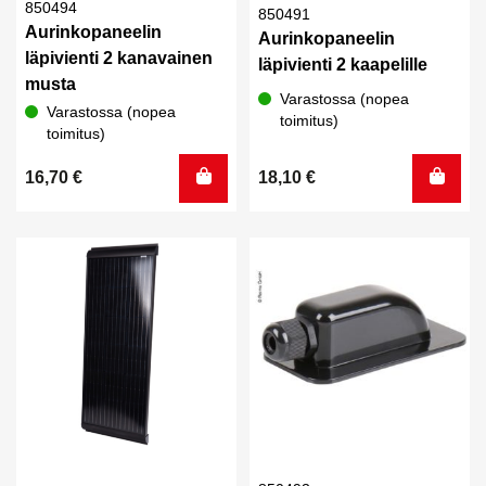
850494
850491
Aurinkopaneelin
Aurinkopaneelin
läpivienti 2 kanavainen
läpivienti 2 kaapelille
musta
Varastossa (nopea
Varastossa (nopea
toimitus)
toimitus)
16,70
€
18,10
€