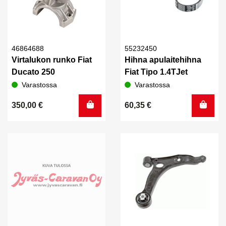
46864688
55232450
Virtalukon runko Fiat
Hihna apulaitehihna
Ducato 250
Fiat Tipo 1.4TJet
Varastossa
Varastossa
350,00
€
60,35
€