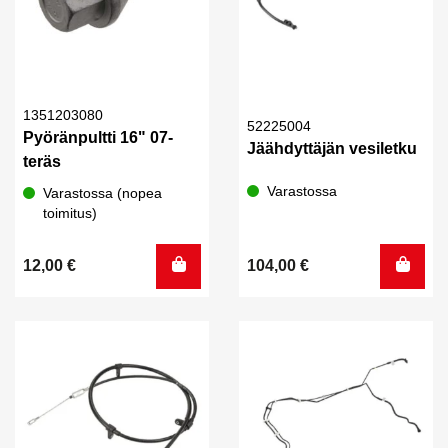
1351203080
52225004
Pyöränpultti 16" 07-
Jäähdyttäjän vesiletku
teräs
Varastossa
Varastossa (nopea
toimitus)
12,00
€
104,00
€