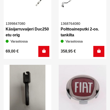
1399847080
1368764080
Käsijarruvaijeri Duc250
Polttoaineputki 2-os.
etu orig
tankilta
Varastossa
Varastossa
69,00
€
358,95
€