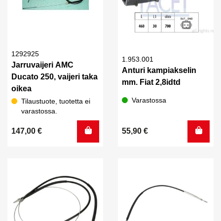
1292925
1.953.001
Jarruvaijeri AMC
Anturi kampiakselin
Ducato 250, vaijeri taka
mm. Fiat 2,8idtd
oikea
Varastossa
Tilaustuote, tuotetta ei
varastossa.
147,00
€
55,90
€