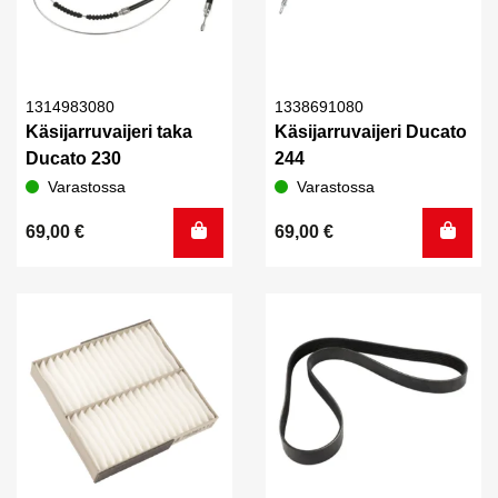
1314983080
1338691080
Käsijarruvaijeri taka
Käsijarruvaijeri Ducato
Ducato 230
244
Varastossa
Varastossa
69,00
€
69,00
€