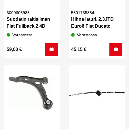
6000606985
5801735854
Suodatin raitisilman
Hihna laturi, 2.3JTD
Fiat Fullback 2,4D
Euro6 Fiat Ducato
Varastossa
Varastossa
59,00
€
45,15
€