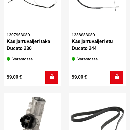
1307963080
1338683080
Käsijarruvaijeri taka
Käsijarruvaijeri etu
Ducato 230
Ducato 244
Varastossa
Varastossa
59,00
€
59,00
€