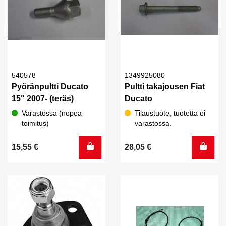
540578
1349925080
Pyöränpultti Ducato
Pultti takajousen Fiat
15" 2007- (teräs)
Ducato
Varastossa (nopea
Tilaustuote, tuotetta ei
toimitus)
varastossa.
15,55
€
28,05
€