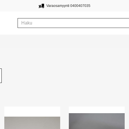
Varaosamyynti 0400407035