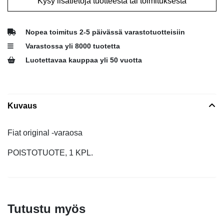
Kysy lisätietoja tuotteesta tai toimituksesta
Nopea toimitus 2-5 päivässä varastotuotteisiin
Varastossa yli 8000 tuotetta
Luotettavaa kauppaa yli 50 vuotta
Kuvaus
Fiat original -varaosa
POISTOTUOTE, 1 KPL.
Tutustu myös