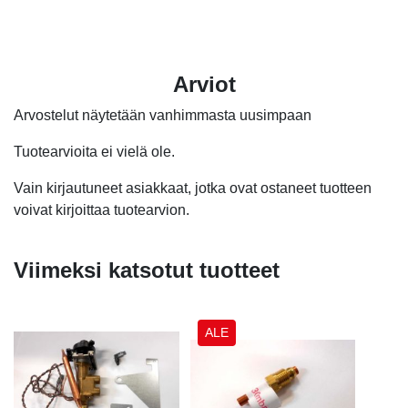
Arviot
Arvostelut näytetään vanhimmasta uusimpaan
Tuotearvioita ei vielä ole.
Vain kirjautuneet asiakkaat, jotka ovat ostaneet tuotteen
voivat kirjoittaa tuotearvion.
Viimeksi katsotut tuotteet
ALE