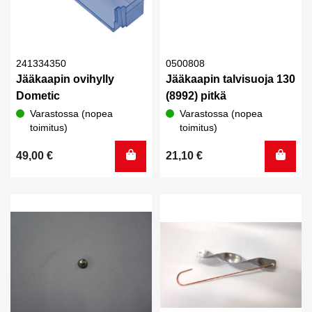
241334350
0500808
Jääkaapin ovihylly
Jääkaapin talvisuoja 130
Dometic
(8992) pitkä
Varastossa (nopea
Varastossa (nopea
toimitus)
toimitus)
49,00
€
21,10
€