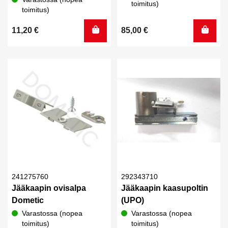
toimitus)
toimitus)
11,20
€
85,00
€
241275760
292343710
Jääkaapin ovisalpa
Jääkaapin kaasupoltin
Dometic
(UPO)
Varastossa (nopea
Varastossa (nopea
toimitus)
toimitus)