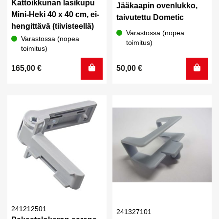
Kattoikkunan lasikupu
Jääkaapin ovenlukko,
Mini-Heki 40 x 40 cm, ei-
taivutettu Dometic
hengittävä (tiivisteellä)
Varastossa (nopea
Varastossa (nopea
toimitus)
toimitus)
165,00
€
50,00
€
241212501
241327101