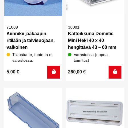
71089
38081
Kiinnike jääkaapin
Kattoikkuna Dometic
ritilään ja talvisuojaan,
Mini Heki 40 x 40
valkoinen
hengittävä 43 – 60 mm
Tilaustuote, tuotetta ei
Varastossa (nopea
varastossa.
toimitus)
5,00
€
260,00
€