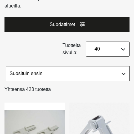
alueilla.
Suodattimet
Tuotteita
sivulla:
Yhteensä 423 tuotetta