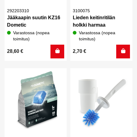
292203310
3100075
Jääkaapin suutin KZ16
Lieden keitinritilän
Dometic
holkki harmaa
Varastossa (nopea
Varastossa (nopea
toimitus)
toimitus)
28,60
€
2,70
€