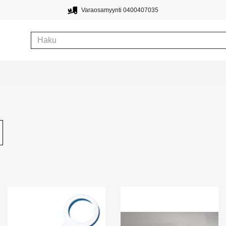
Varaosamyynti 0400407035