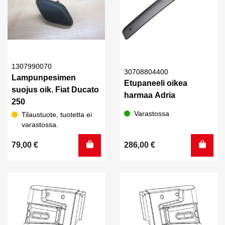
1307990070
30708804400
Lampunpesimen
Etupaneeli oikea
suojus oik. Fiat Ducato
harmaa Adria
250
Varastossa
Tilaustuote, tuotetta ei
varastossa.
79,00
€
286,00
€