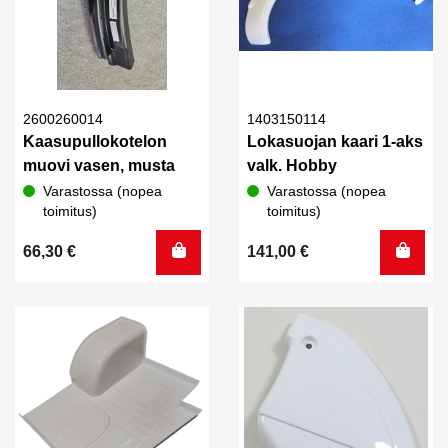
2600260014
1403150114
Kaasupullokotelon
Lokasuojan kaari 1-aks
muovi vasen, musta
valk. Hobby
Varastossa (nopea
Varastossa (nopea
toimitus)
toimitus)
66,30
€
141,00
€