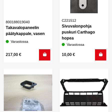
C221512
800188019040
Sivuvalonpohja
Takavalopaneelin
puskuri Carthago
päätykappale, vasen
hopea
Varastossa
Varastossa
217,00
€
10,00
€