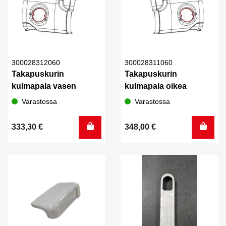
300028312060
300028311060
Takapuskurin
Takapuskurin
kulmapala vasen
kulmapala oikea
Varastossa
Varastossa
333,30
€
348,00
€