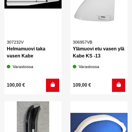
307232V
306957VB
Helmamuovi taka
Ylämuovi etu vasen ylä
vasen Kabe
Kabe KS -13
Varastossa
Varastossa
100,00
€
109,00
€