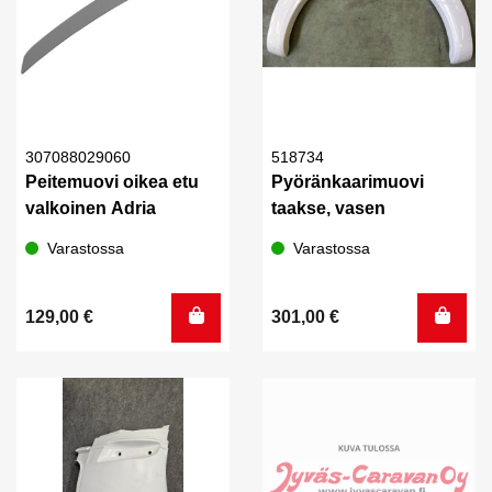
307088029060
518734
Peitemuovi oikea etu
Pyöränkaarimuovi
valkoinen Adria
taakse, vasen
Varastossa
Varastossa
129,00
€
301,00
€