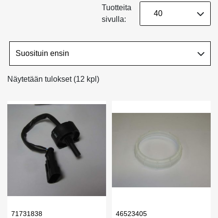
Tuotteita
sivulla:
Näytetään tulokset (12 kpl)
71731838
46523405