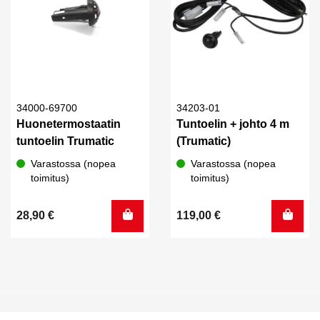
34000-69700
34203-01
Huonetermostaatin
Tuntoelin + johto 4 m
tuntoelin Trumatic
(Trumatic)
Varastossa (nopea
Varastossa (nopea
toimitus)
toimitus)
28,90
€
119,00
€