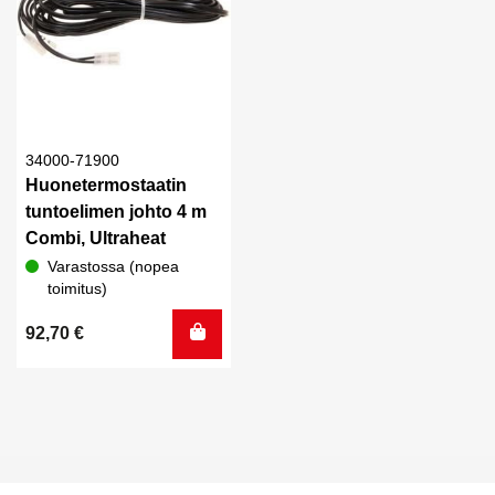
34000-71900
Huonetermostaatin
tuntoelimen johto 4 m
Combi, Ultraheat
Varastossa (nopea
toimitus)
92,70
€