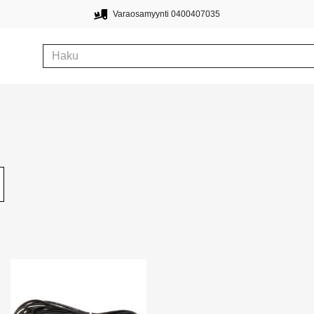
Varaosamyynti 0400407035