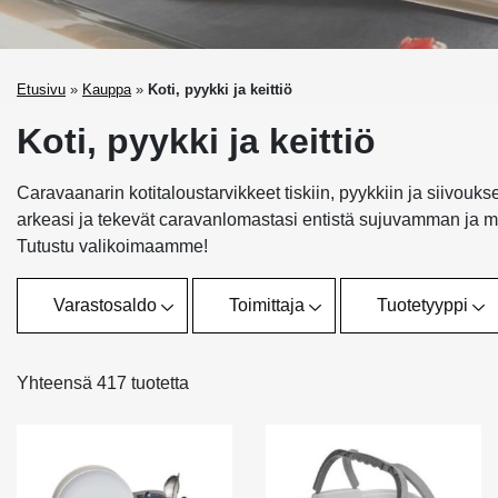
Etusivu
»
Kauppa
»
Koti, pyykki ja keittiö
Koti, pyykki ja keittiö
Caravaanarin kotitaloustarvikkeet tiskiin, pyykkiin ja siivo
arkeasi ja tekevät caravanlomastasi entistä sujuvamman ja
Tutustu valikoimaamme!
Varastosaldo
Toimittaja
Tuotetyyppi
Yhteensä 417 tuotetta