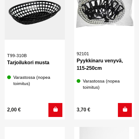
92101
T99-310B
Pyykkinaru venyvä,
Tarjoilukori musta
115-250cm
Varastossa (nopea
Varastossa (nopea
toimitus)
toimitus)
2,00
€
3,70
€