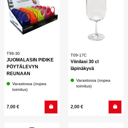
T99-30
T09-17C
JUOMALASIN PIDIKE
Viinilasi 30 cl
PÖYTÄLEVYN
läpinäkyvä
REUNAAN
Varastossa (nopea
Varastossa (nopea
toimitus)
toimitus)
7,00
€
2,00
€