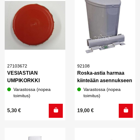
27103672
92108
VESIASTIAN
Roska-astia harmaa
UMPIKORKKI
kiinteään asennukseen
Varastossa (nopea
Varastossa (nopea
toimitus)
toimitus)
5,30
€
19,00
€