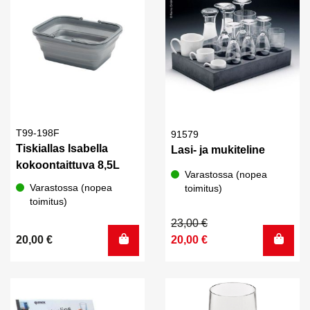
T99-198F
91579
Tiskiallas Isabella
Lasi- ja mukiteline
kokoontaittuva 8,5L
Varastossa (nopea
Varastossa (nopea
toimitus)
toimitus)
Alkuperäinen
Nykyinen
23,00
€
hinta
hinta
20,00
€
20,00
€
oli:
on:
23,00 €.
20,00 €.