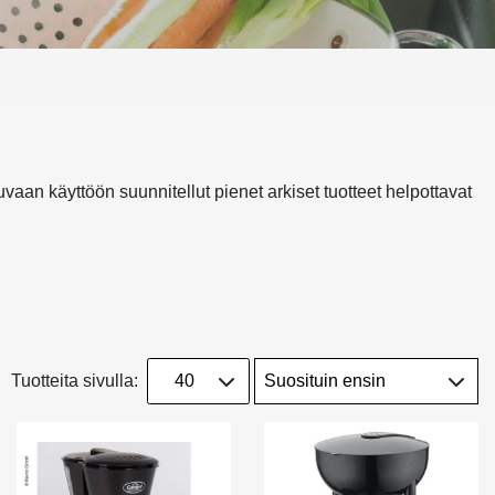
aan käyttöön suunnitellut pienet arkiset tuotteet helpottavat
Tuotteita sivulla: