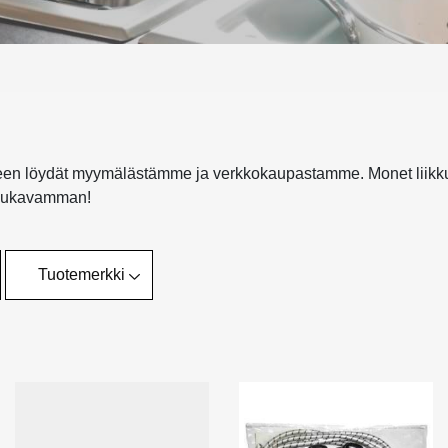
ukseen löydät myymälästämme ja verkkokaupastamme. Monet liikkuv
 mukavamman!
Tuotemerkki