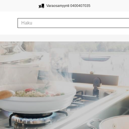
Varaosamyynti 0400407035