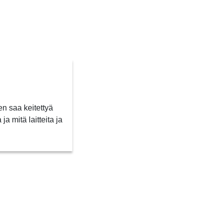
n saa keitettyä
a mitä laitteita ja