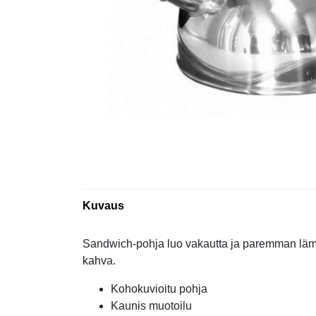
Kuvaus
Sandwich-pohja luo vakautta ja paremman läm
kahva.
Kohokuvioitu pohja
Kaunis muotoilu