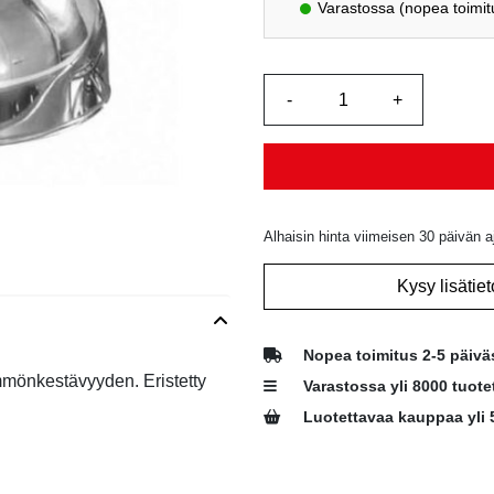
Varastossa (nopea toimit
Alhaisin hinta viimeisen 30 päivän a
Kysy lisätiet
Nopea toimitus 2-5 päivä
mönkestävyyden. Eristetty
Varastossa yli 8000 tuote
Luotettavaa kauppaa yli 