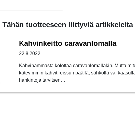
Tähän tuotteeseen liittyviä artikkeleita
Kahvinkeitto caravanlomalla
22.8.2022
Kahvihammasta kolottaa caravanlomallakin. Mutta mite
kätevimmin kahvit reissun päällä, sähköllä vai kaasulla j
hankintoja tarvitsen…